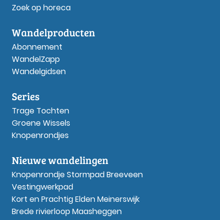
Zoek op horeca
Wandelproducten
Abonnement
WandelZapp
Wandelgidsen
Series
Trage Tochten
Groene Wissels
Knopenrondjes
Nieuwe wandelingen
Knopenrondje Stormpad Breeveen
Vestingwerkpad
Kort en Prachtig Elden Meinerswijk
Brede rivierloop Maasheggen