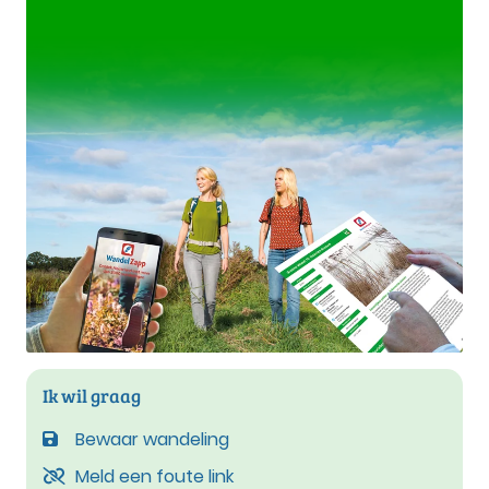
Ik wil graag
Bewaar wandeling
Meld een foute link