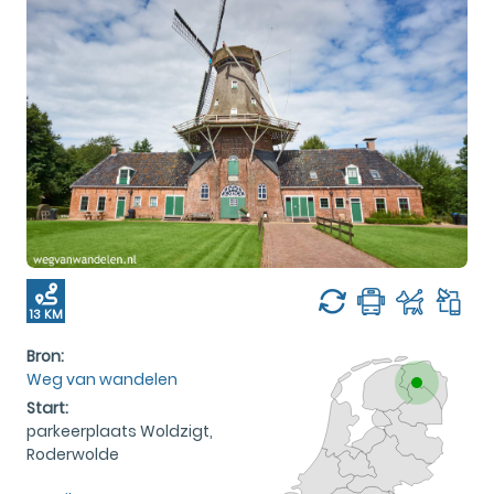
13 KM
Bron:
Weg van wandelen
Start:
parkeerplaats Woldzigt,
Roderwolde