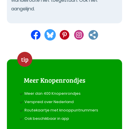
wandelroute niet toegestaan. Ook niet
aangelijnd.
tip
Meer Knopenrondjes
Meer dan 400 Knopenrondjes
Verspreid over Nederland
Routekaartje met knooppuntnummers
Ook beschikbaar in app