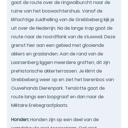
gaat de route over de ringwalburcht naar de
ruïne van het boswachtershuis. Vanaf de
klifachtige zuidhelling van de Grebbeberg kijk je
uit over de Nederrijn. Na de lange trap gaat de
route naar de noordflank van de stuwwal. Deze
grenst hier aan een gebied met glooiende
akkers en graslanden. Aan de rand van de
Laarsenberg liggen meerdere graften, dit zijn
prehistorische akkerterrassen. Je klimt de
Grebbeberg weer op en ziet het berenbos van
Ouwehands Dierenpark. Tenslotte gaat de
route langs een loopgraaf en dan naar de
Militaire Erebegraafplaats.
Honden:
Honden zijn op een deel van de