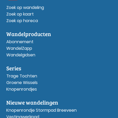
Zoek op wandeling
Zoek op kaart
Zoek op horeca
Wandelproducten
Abonnement
WandelZapp
Wandelgidsen
Series
Trage Tochten
Groene Wissels
Knopenrondjes
Nieuwe wandelingen
Knopenrondje Stormpad Breeveen
Vestingwerkpad