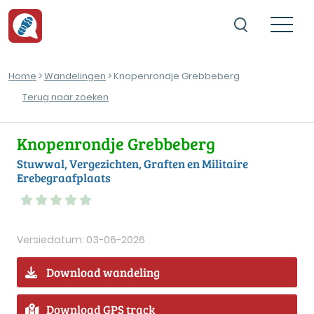
Home
>
Wandelingen
> Knopenrondje Grebbeberg
Terug naar zoeken
Knopenrondje Grebbeberg
Stuwwal, Vergezichten, Graften en Militaire
Erebegraafplaats
Versiedatum: 03-06-2026
Download wandeling
Download GPS track