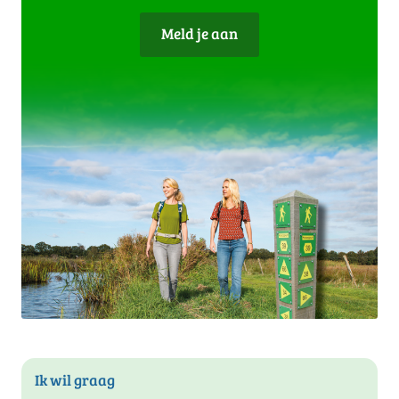
Meld je aan
Ik wil graag