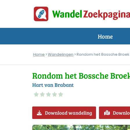
Home
Home
>
Wandelingen
> Rondom het Bossche Broek
Rondom het Bossche Broe
Hart van Brabant
Download wandeling
Downlo