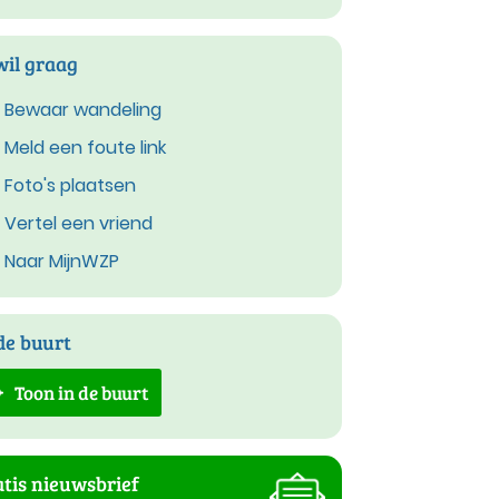
wil graag
Bewaar wandeling
Meld een foute link
Foto's plaatsen
Vertel een vriend
Naar MijnWZP
de buurt
Toon in de buurt
tis nieuwsbrief