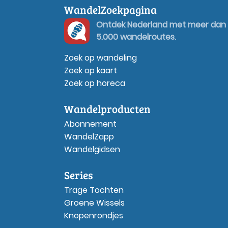
WandelZoekpagina
Ontdek Nederland met meer dan
5.000 wandelroutes.
Zoek op wandeling
Zoek op kaart
Zoek op horeca
Wandelproducten
Abonnement
WandelZapp
Wandelgidsen
Series
Trage Tochten
Groene Wissels
Knopenrondjes