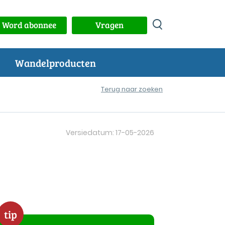
Word abonnee
Vragen
Wandelproducten
Terug naar zoeken
Versiedatum: 17-05-2026
tip