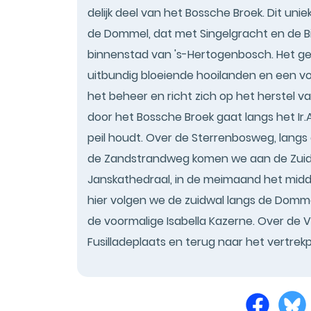
delijk deel van het Bossche Broek. Dit uni
de Dommel, dat met Singelgracht en de B
binnenstad van 's-Hertogenbosch. Het geb
uitbundig bloeiende hooilanden en een 
het beheer en richt zich op het herstel v
door het Bossche Broek gaat langs het Ir
peil houdt. Over de Sterrenbosweg, langs
de Zandstrandweg komen we aan de Zuidw
Janskathedraal, in de meimaand het midde
hier volgen we de zuidwal langs de Domme
de voormalige Isabella Kazerne. Over de
Fusilladeplaats en terug naar het vertrek