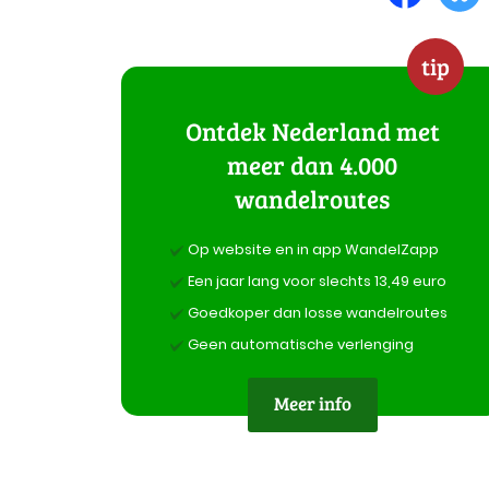
tip
Ontdek Nederland met
meer dan 4.000
wandelroutes
Op website en in app WandelZapp
Een jaar lang voor slechts 13,49 euro
Goedkoper dan losse wandelroutes
Geen automatische verlenging
Meer info