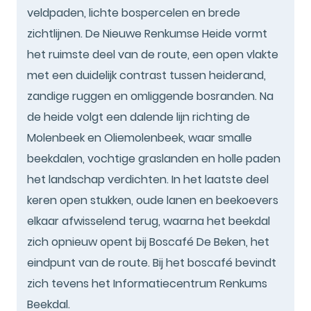
veldpaden, lichte bospercelen en brede
zichtlijnen. De Nieuwe Renkumse Heide vormt
het ruimste deel van de route, een open vlakte
met een duidelijk contrast tussen heiderand,
zandige ruggen en omliggende bosranden. Na
de heide volgt een dalende lijn richting de
Molenbeek en Oliemolenbeek, waar smalle
beekdalen, vochtige graslanden en holle paden
het landschap verdichten. In het laatste deel
keren open stukken, oude lanen en beekoevers
elkaar afwisselend terug, waarna het beekdal
zich opnieuw opent bij Boscafé De Beken, het
eindpunt van de route. Bij het boscafé bevindt
zich tevens het Informatiecentrum Renkums
Beekdal.