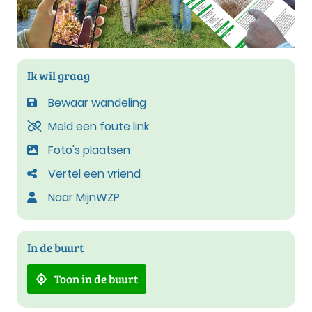
Ik wil graag
Bewaar wandeling
Meld een foute link
Foto's plaatsen
Vertel een vriend
Naar MijnWZP
In de buurt
Toon in de buurt