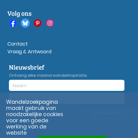
Volg ons
Contact
Vraag & Antwoord
Nieuwsbrief
Ontvang elke maand wandelinspiratie
Wandelzoekpagina
maakt gebruik van
Aanmelden
Privacy
verklaring
noodzakelijke cookies
voor een goede
werking van de
website