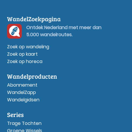
WandelZoekpagina
Ontdek Nederland met meer dan
5.000 wandelroutes.
Zoek op wandeling
Zoek op kaart
Zoek op horeca
Wandelproducten
Abonnement
WandelZapp
Wandelgidsen
Series
Trage Tochten
Groene Wissels