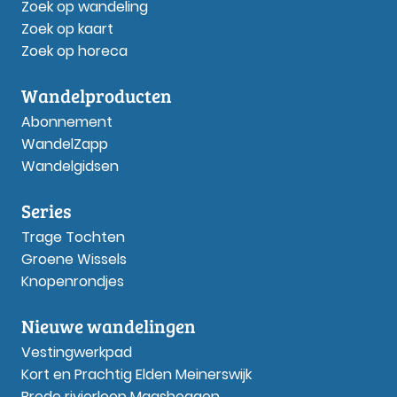
Zoek op wandeling
Zoek op kaart
Zoek op horeca
Wandelproducten
Abonnement
WandelZapp
Wandelgidsen
Series
Trage Tochten
Groene Wissels
Knopenrondjes
Nieuwe wandelingen
Vestingwerkpad
Kort en Prachtig Elden Meinerswijk
Brede rivierloop Maasheggen