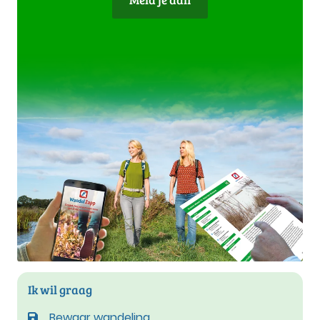
Ik wil graag
Bewaar wandeling