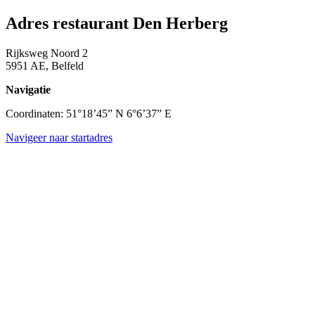
Adres restaurant Den Herberg
Rijksweg Noord 2
5951 AE, Belfeld
Navigatie
Coordinaten: 51°18’45” N 6°6’37” E
Navigeer naar startadres