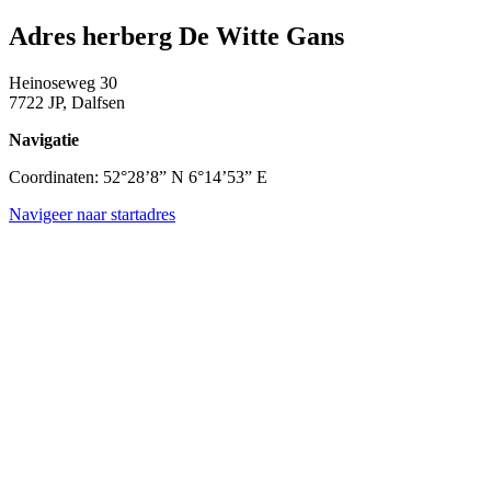
Adres herberg De Witte Gans
Heinoseweg 30
7722 JP, Dalfsen
Navigatie
Coordinaten: 52°28’8” N 6°14’53” E
Navigeer naar startadres