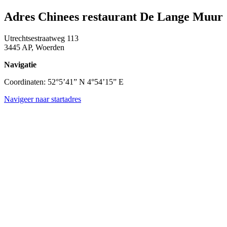
Adres Chinees restaurant De Lange Muur
Utrechtsestraatweg 113
3445 AP, Woerden
Navigatie
Coordinaten: 52°5’41” N 4°54’15” E
Navigeer naar startadres