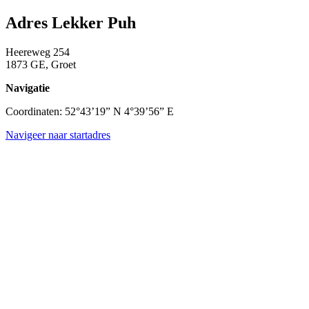
Adres Lekker Puh
Heereweg 254
1873 GE, Groet
Navigatie
Coordinaten: 52°43’19” N 4°39’56” E
Navigeer naar startadres