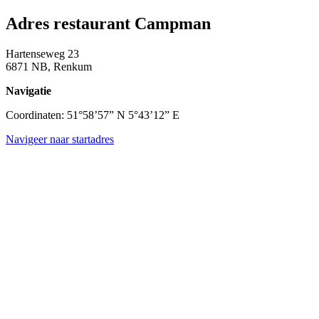
Adres restaurant Campman
Hartenseweg 23
6871 NB, Renkum
Navigatie
Coordinaten: 51°58’57” N 5°43’12” E
Navigeer naar startadres