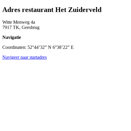
Adres restaurant Het Zuiderveld
Witte Menweg 4a
7917 TK, Geesbrug
Navigatie
Coordinaten: 52°44’32” N 6°38’22” E
Navigeer naar startadres