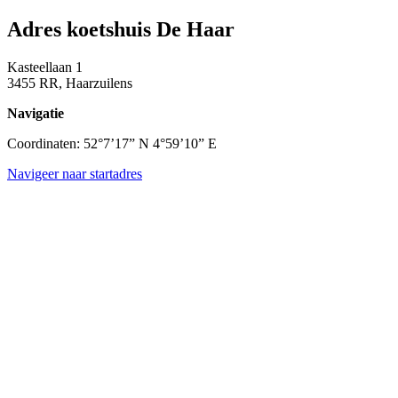
Adres koetshuis De Haar
Kasteellaan 1
3455 RR, Haarzuilens
Navigatie
Coordinaten: 52°7’17” N 4°59’10” E
Navigeer naar startadres