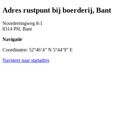
Adres rustpunt bij boerderij, Bant
Noorderringweg 8-1
8314 PH, Bant
Navigatie
Coordinaten: 52°46’4” N 5°44’9” E
Navigeer naar startadres