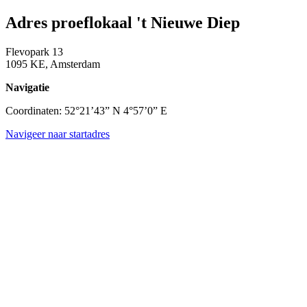
Adres proeflokaal 't Nieuwe Diep
Flevopark 13
1095 KE, Amsterdam
Navigatie
Coordinaten: 52°21’43” N 4°57’0” E
Navigeer naar startadres