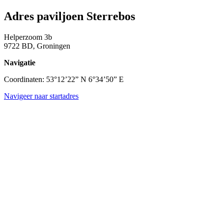
Adres paviljoen Sterrebos
Helperzoom 3b
9722 BD, Groningen
Navigatie
Coordinaten: 53°12’22” N 6°34’50” E
Navigeer naar startadres