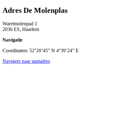
Adres De Molenplas
Waertmolenpad 1
2036 ES, Haarlem
Navigatie
Coordinaten: 52°20’45” N 4°39’24” E
Navigeer naar startadres