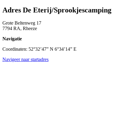
Adres De Eterij/Sprookjescamping
Grote Beltenweg 17
7794 RA, Rheeze
Navigatie
Coordinaten: 52°32’47” N 6°34’14” E
Navigeer naar startadres