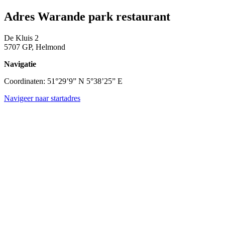
Adres Warande park restaurant
De Kluis 2
5707 GP, Helmond
Navigatie
Coordinaten: 51°29’9” N 5°38’25” E
Navigeer naar startadres