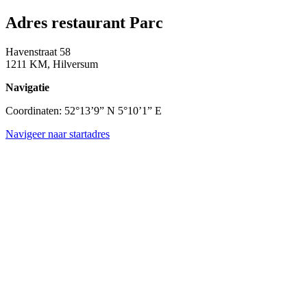
Adres restaurant Parc
Havenstraat 58
1211 KM, Hilversum
Navigatie
Coordinaten: 52°13’9” N 5°10’1” E
Navigeer naar startadres