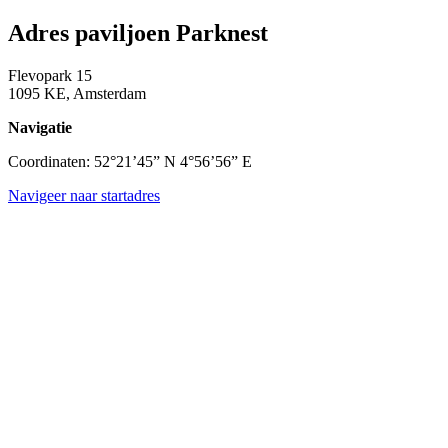
Adres paviljoen Parknest
Flevopark 15
1095 KE, Amsterdam
Navigatie
Coordinaten: 52°21’45” N 4°56’56” E
Navigeer naar startadres