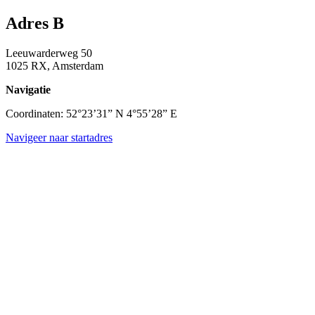
Adres B
Leeuwarderweg 50
1025 RX, Amsterdam
Navigatie
Coordinaten: 52°23’31” N 4°55’28” E
Navigeer naar startadres