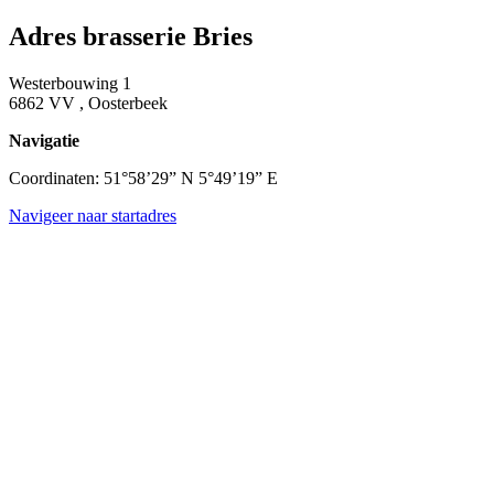
Adres brasserie Bries
Westerbouwing 1
6862 VV , Oosterbeek
Navigatie
Coordinaten: 51°58’29” N 5°49’19” E
Navigeer naar startadres