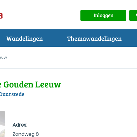
Inloggen
Wandelingen
Themawandelingen
eeuw
De Gouden Leeuw
 Duurstede
Adres:
Zandweg 8