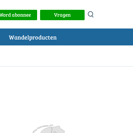
Word abonnee
Vragen
Wandelproducten