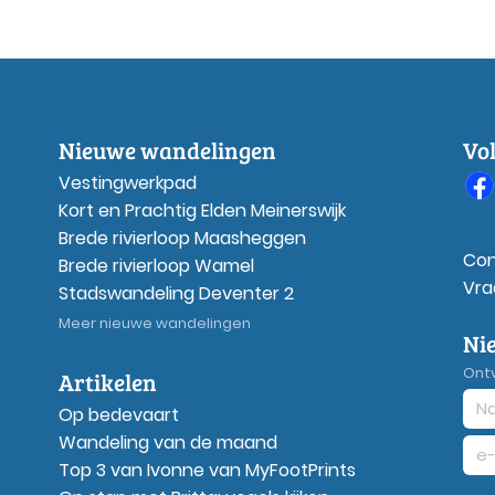
Nieuwe wandelingen
Vo
Vestingwerkpad
Kort en Prachtig Elden Meinerswijk
Brede rivierloop Maasheggen
Con
Brede rivierloop Wamel
Vra
Stadswandeling Deventer 2
Meer nieuwe wandelingen
Ni
Ont
Artikelen
Op bedevaart
Wandeling van de maand
Top 3 van Ivonne van MyFootPrints