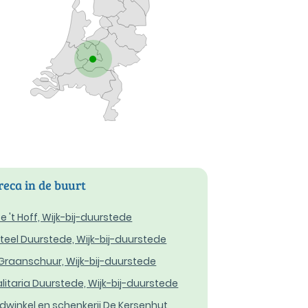
eca in de buurt
e 't Hoff, Wijk-bij-duurstede
teel Duurstede, Wijk-bij-duurstede
Graanschuur, Wijk-bij-duurstede
litaria Duurstede, Wijk-bij-duurstede
dwinkel en schenkerij De Kersenhut,