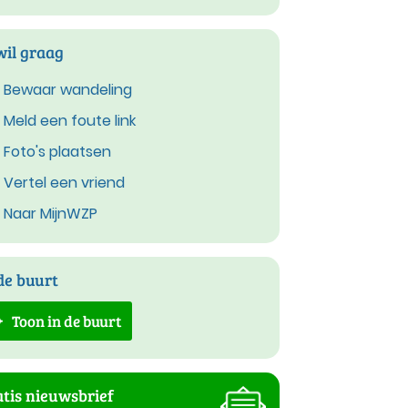
wil graag
Bewaar wandeling
Meld een foute link
Foto's plaatsen
Vertel een vriend
Naar MijnWZP
de buurt
Toon in de buurt
tis nieuwsbrief