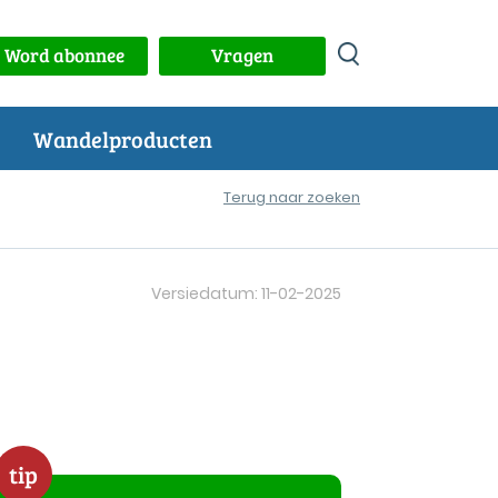
Word abonnee
Vragen
Wandelproducten
Terug naar zoeken
Versiedatum: 11-02-2025
tip