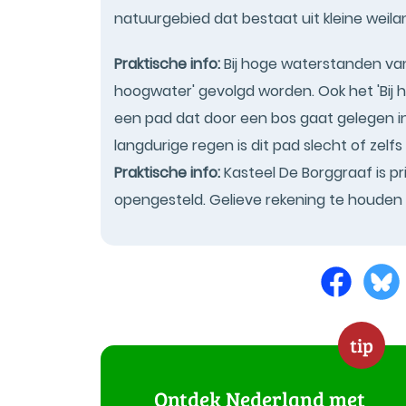
natuurgebied dat bestaat uit kleine weil
Praktische info:
Bij hoge waterstanden van 
hoogwater' gevolgd worden. Ook het 'Bij 
een pad dat door een bos gaat gelegen 
langdurige regen is dit pad slecht of zelf
Praktische info:
Kasteel De Borggraaf is p
opengesteld. Gelieve rekening te houden
tip
Ontdek Nederland met