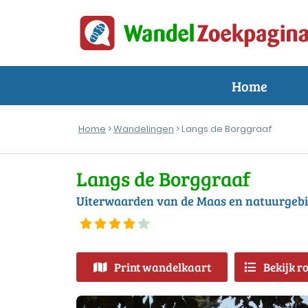
Home
Home
>
Wandelingen
> Langs de Borggraaf
Langs de Borggraaf
Uiterwaarden van de Maas en natuurgebi
Print wandelkaart
Bekijk r