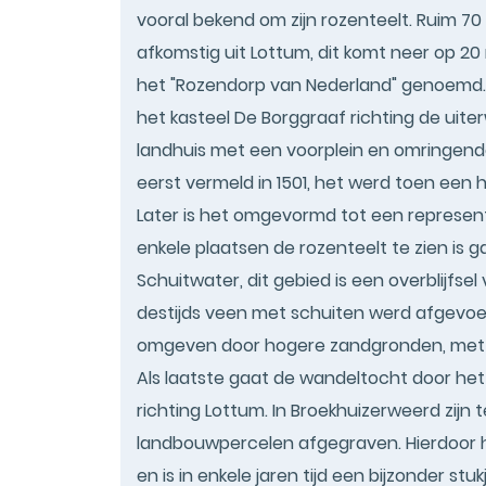
vooral bekend om zijn rozenteelt. Ruim 70
afkomstig uit Lottum, dit komt neer op 20
het "Rozendorp van Nederland" genoemd. D
het kasteel De Borggraaf richting de uit
landhuis met een voorplein en omringend
eerst vermeld in 1501, het werd toen een 
Later is het omgevormd tot een represent
enkele plaatsen de rozenteelt te zien is
Schuitwater, dit gebied is een overblijfs
destijds veen met schuiten werd afgevoer
omgeven door hogere zandgronden, met d
Als laatste gaat de wandeltocht door he
richting Lottum. In Broekhuizerweerd zijn 
landbouwpercelen afgegraven. Hierdoor h
en is in enkele jaren tijd een bijzonder stu