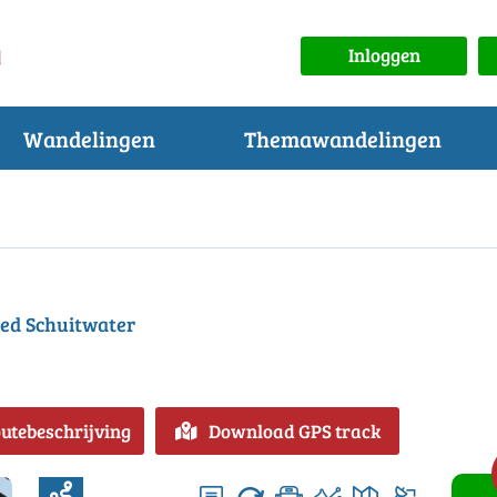
Inloggen
Wandelingen
Themawandelingen
ed Schuitwater
outebeschrijving
Download GPS track