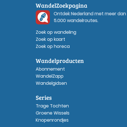
WandelZoekpagina
Ontdek Nederland met meer dan
5.000 wandelroutes.
Zoek op wandeling
Zoek op kaart
Zoek op horeca
Wandelproducten
Abonnement
WandelZapp
Wandelgidsen
Series
Trage Tochten
Groene Wissels
Knopenrondjes