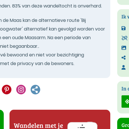
anden. 83% van deze wandeltocht is onverhard.
Ik 
de Maas kan de alternatieve route 'Bij
hoogwater' alternatief kan gevolgd worden voor
in een oude Maasarm. Na een periode van
s niet begaanbaar..
rivé bewoond en niet voor bezichtiging
 met de privacy van de bewoners.
In 
Wandelen met je
Gra