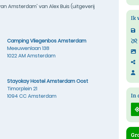
an Amsterdam' van Alex Buis (uitgeverij
Ik 
Camping Vliegenbos Amsterdam
Meeuwenlaan 138
1022 AM Amsterdam
Stayokay Hostel Amsterdam Oost
Timorplein 21
In 
1094 CC Amsterdam
Gra