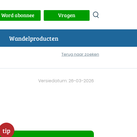
Word abonnee
Vragen
Wandelproducten
Terug naar zoeken
Versiedatum: 26-03-2026
tip