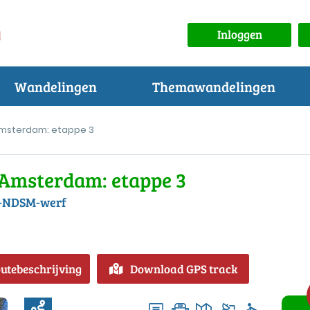
Inloggen
Wandelingen
Themawandelingen
Amsterdam: etappe 3
 Amsterdam: etappe 3
at-NDSM-werf
outebeschrijving
Download GPS track