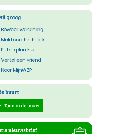
wil graag
Bewaar wandeling
Meld een foute link
Foto's plaatsen
Vertel een vriend
Naar MijnWZP
de buurt
Toon in de buurt
tis nieuwsbrief