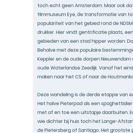
toch echt geen Amsterdam. Maar ook dat
filmmuseum Eye, de transformatie van t
populariteit van het gebied rond de NDS
drukker. Hier vindt gentrificatie plaats,
gebieden van een stad hipper worden. Da
Behalve met deze populaire bestemminge
Keppler en de oude dorpen Nieuwendam en
oude Waterlandse Zeedijk. Vanaf het eind
maken naar het CS of naar de Houtmanka
Deze wandeling is de derde etappe van 
Het halve Pieterpad als een spaghettisl
met af en toe een uitstapje daarbuiten. E
wie dichter bij huis toch het Lange-Afstan
de Pietersberg of Santiago. Het grootste