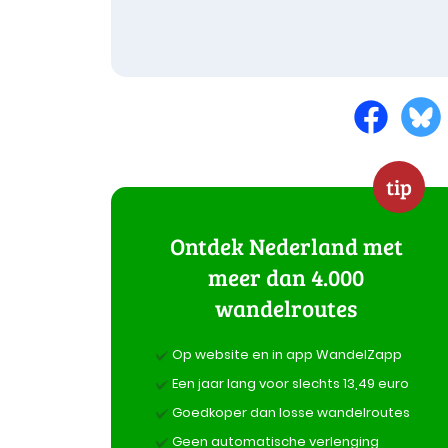
tip
Ontdek Nederland met
meer dan 4.000
wandelroutes
Op website en in app WandelZapp
Een jaar lang voor slechts 13,49 euro
Goedkoper dan losse wandelroutes
Geen automatische verlenging