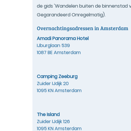
de gids 'Wandelen buiten de binnenstad v
Gegarandeerd Onregelmatig).
Overnachtingsadressen in Amsterdam
Amadi Panorama Hotel
IJburglaan 539
1087 BE Amsterdam
Camping Zeeburg
Zuider IJdijk 20
1095 KN Amsterdam
The Island
Zuider IJdijk 126
1095 KN Amsterdam