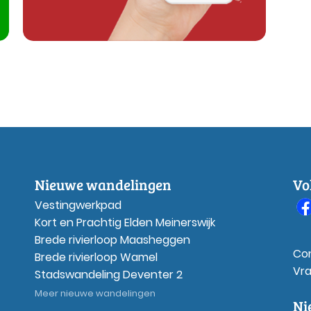
Nieuwe wandelingen
Vo
Vestingwerkpad
Kort en Prachtig Elden Meinerswijk
Brede rivierloop Maasheggen
Co
Brede rivierloop Wamel
Vr
Stadswandeling Deventer 2
Meer nieuwe wandelingen
Ni