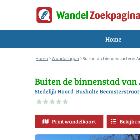
Home
Home
>
Wandelingen
> Buiten de binnenstad van 
Buiten de binnenstad van
Stedelijk Noord: Bushalte Beemsterstra
Print wandelkaart
Bekijk r