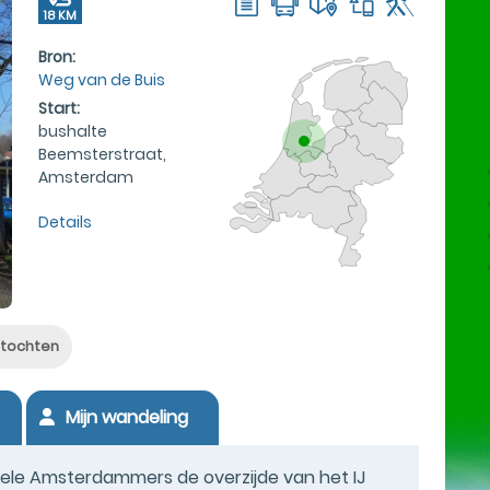
18 KM
Bron:
Weg van de Buis
Start:
bushalte
Beemsterstraat,
Amsterdam
Details
tochten
Mijn wandeling
n vele Amsterdammers de overzijde van het IJ