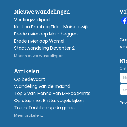
Nieuwe wandelingen
Vo
Vestingwerkpad
Kort en Prachtig Elden Meinerswijk
Brede rivierloop Maasheggen
Co
Brede rivierloop Wamel
Vr
Stadswandeling Deventer 2
Meer nieuwe wandelingen
Ni
Ont
Artikelen
Op bedevaart
Wandeling van de maand
Top 3 van Ivonne van MyFootPrints
Op stap met Britta: vogels kijken
Pri
Trage Tochten op de grens
Meer artikelen...