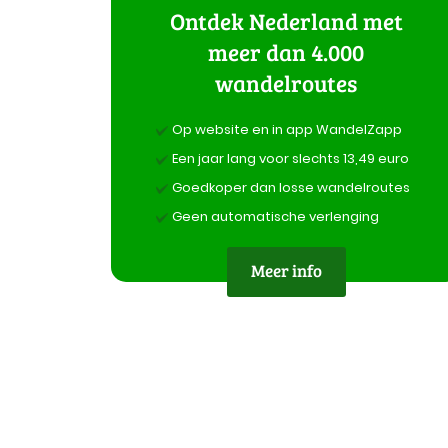
Ontdek Nederland met
meer dan 4.000
wandelroutes
Op website en in app WandelZapp
Een jaar lang voor slechts 13,49 euro
Goedkoper dan losse wandelroutes
Geen automatische verlenging
Meer info