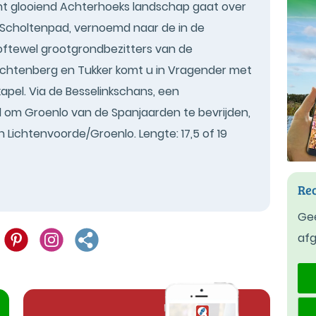
icht glooiend Achterhoeks landschap gaat over
 Scholtenpad, vernoemd naar de in de
ftewel grootgrondbezitters van de
Lichtenberg en Tukker komt u in Vragender met
apel. Via de Besselinkschans, een
om Groenlo van de Spanjaarden te bevrijden,
n Lichtenvoorde/Groenlo. Lengte: 17,5 of 19
Rec
Gee
af