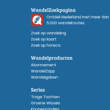
WandelZoekpagina
Ontdek Nederland met meer dan
5.000 wandelroutes.
Zoek op wandeling
Zoek op kaart
Zoek op horeca
Wandelproducten
Abonnement
WandelZapp
Wandelgidsen
Series
Trage Tochten
Groene Wissels
Knopenrondjes