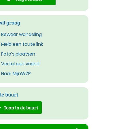
wil graag
Bewaar wandeling
Meld een foute link
Foto's plaatsen
Vertel een vriend
Naar MijnWZP
de buurt
Toon in de buurt