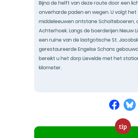
Bijna de helft van deze route door een l
onverharde paden en wegen. U volgt het
middeleeuwen ontstane Scholteboeren, o
Achterhoek. Langs de boerderijen Nieuw 
een ruïne van de laatgotische St. Jacobsk
gerestaureerde Engelse Schans gebouwd 
bereikt u het dorp Lievelde met het statio
kilometer.
tip