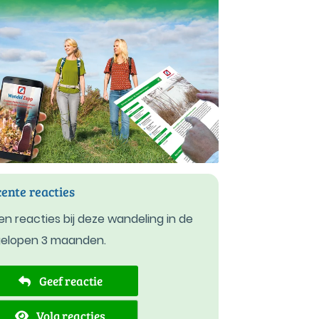
ente reacties
n reacties bij deze wandeling in de
gelopen 3 maanden.
Geef reactie
Volg reacties