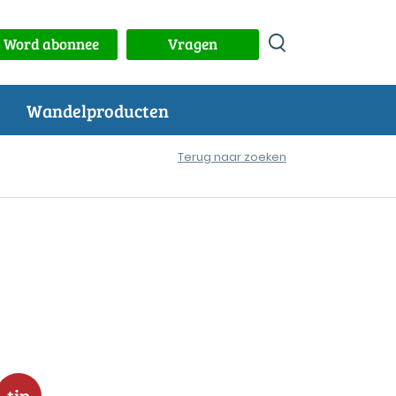
Word abonnee
Vragen
Wandelproducten
Terug naar zoeken
tip