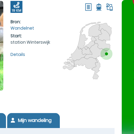
19 KM
Bron:
Wandelnet
Start:
station Winterswijk
Details
Mijn wandeling