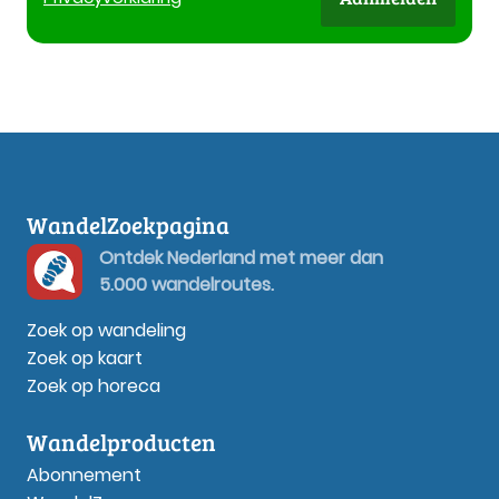
WandelZoekpagina
Ontdek Nederland met meer dan
5.000 wandelroutes.
Zoek op wandeling
Zoek op kaart
Zoek op horeca
Wandelproducten
Abonnement