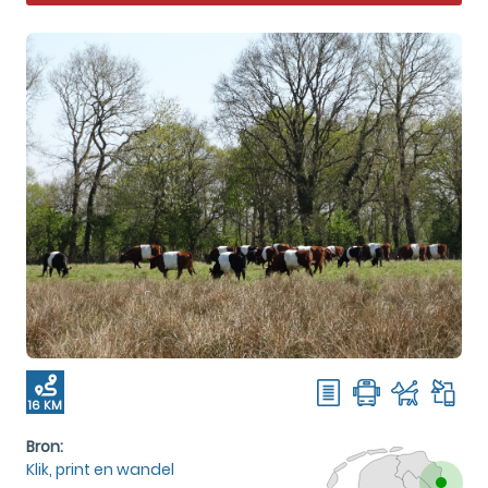
16 KM
Bron:
Klik, print en wandel