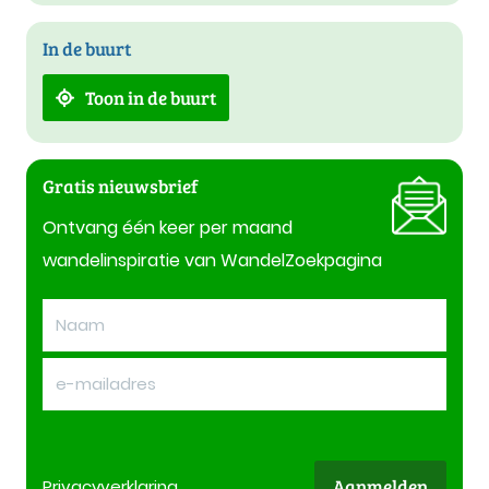
In de buurt
Toon in de buurt
Gratis nieuwsbrief
Ontvang één keer per maand
wandelinspiratie van WandelZoekpagina
Aanmelden
Privacy
verklaring