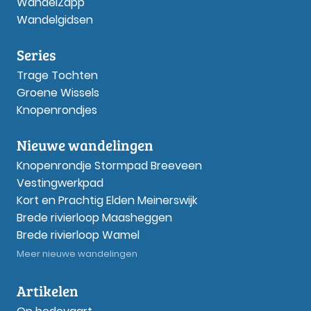
WandelZapp
Wandelgidsen
Series
Trage Tochten
Groene Wissels
Knopenrondjes
Nieuwe wandelingen
Knopenrondje Stormpad Breeveen
Vestingwerkpad
Kort en Prachtig Elden Meinerswijk
Brede rivierloop Maasheggen
Brede rivierloop Wamel
Meer nieuwe wandelingen
Artikelen