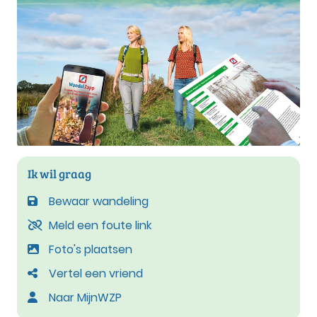
Ik wil graag
Bewaar wandeling
Meld een foute link
Foto's plaatsen
Vertel een vriend
Naar MijnWZP