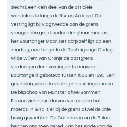
slechts een klein deel van de officiële
wandelroute langs de Ruiten Aa loopt. De
vesting ligt bij Vlagtwedde aan de grens,
vroeger één groot ondoordringbaar moeras,
het Bourtanger Moor. Het dorp zelf ligt op een
zandrug, een tange. In de Tachtigjarige Oorlog
wilde Willem van Oranje de oostgrens
verdedigen door vestingen te bouwen.
Bourtange is gebouwd tussen 1580 en 1593. Een
goed plan, want de vesting is nooit ingenomen.
De bisschop van Münster ofwel Bommen
Berend zich nooit durven vertonen in het
moeras. In 1945 is er bij de grens ofwel de Linie
hevig gevochten. De Canadezen en de Polen
hebben ons toen gered. Aan het einde van de