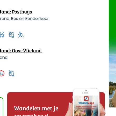
eland: Posthuys
Strand, Bos en Eendenkooi
land: Oost-Vlieland
rand
Wandelen met je
smartphone!