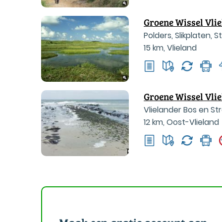
Groene Wissel Vli
Polders, Slikplaten, 
15 km
,
Vlieland
Groene Wissel Vlie
Vlielander Bos en St
12 km
,
Oost-Vlieland