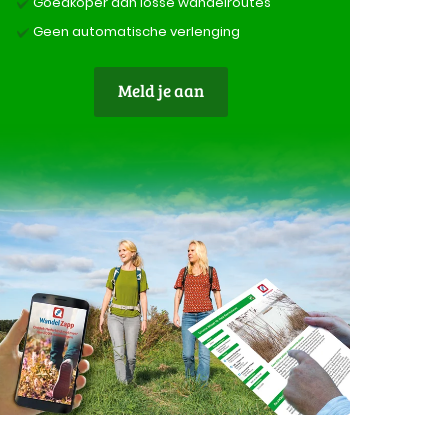
Goedkoper dan losse wandelroutes
Geen automatische verlenging
Meld je aan