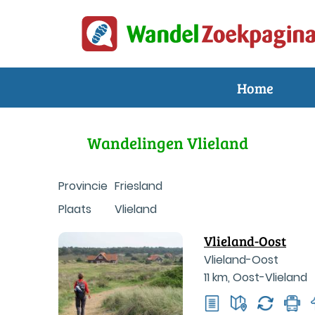
Home
Wandelingen Vlieland
Provincie
Friesland
Plaats
Vlieland
Vlieland-Oost
Vlieland-Oost
11 km
,
Oost-Vlieland