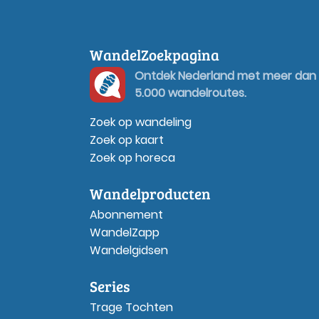
WandelZoekpagina
Ontdek Nederland met meer dan
5.000 wandelroutes.
Zoek op wandeling
Zoek op kaart
Zoek op horeca
Wandelproducten
Abonnement
WandelZapp
Wandelgidsen
Series
Trage Tochten