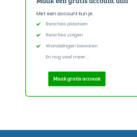
Maak een gratis account aan
Met een account kun je:
Reacties plaatsen
Reacties volgen
Wandelingen bewaren
En nog veel meer ...
Maak gratis account