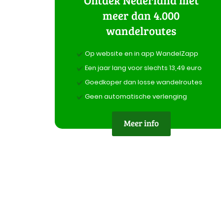
meer dan 4.000
wandelroutes
Op website en in app WandelZapp
Een jaar lang voor slechts 13,49 euro
Goedkoper dan losse wandelroutes
Geen automatische verlenging
Meer info