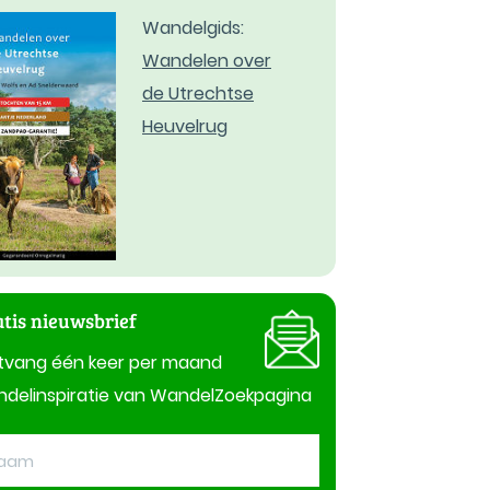
Wandelgids:
Wandelen over
de Utrechtse
Heuvelrug
tis nieuwsbrief
tvang één keer per maand
delinspiratie van WandelZoekpagina