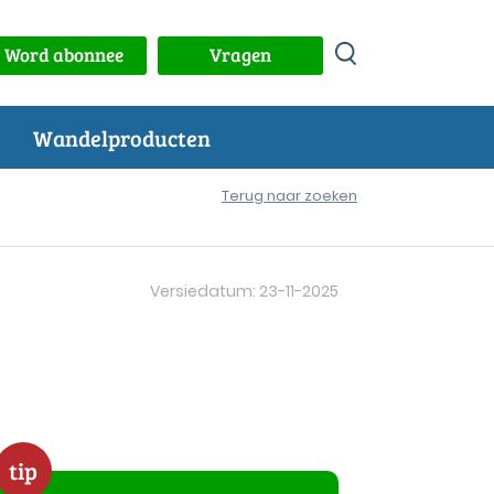
Word abonnee
Vragen
Wandelproducten
Terug naar zoeken
Versiedatum: 23-11-2025
tip