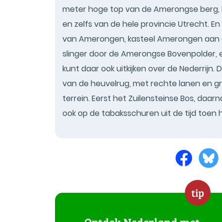
meter hoge top van de Amerongse berg, 
en zelfs van de hele provincie Utrecht. En
van Amerongen, kasteel Amerongen aan d
slinger door de Amerongse Bovenpolder,
kunt daar ook uitkijken over de Nederrijn
van de heuvelrug, met rechte lanen en gra
terrein. Eerst het Zuilensteinse Bos, da
ook op de tabaksschuren uit de tijd toen h
tip
Ontdek Nederland met