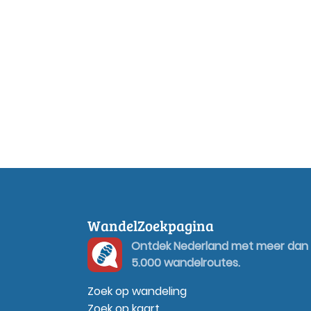
WandelZoekpagina
Ontdek Nederland met meer dan
5.000 wandelroutes.
Zoek op wandeling
Zoek op kaart