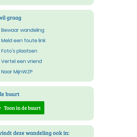
wil graag
Bewaar wandeling
Meld een foute link
Foto's plaatsen
Vertel een vriend
Naar MijnWZP
de buurt
Toon in de buurt
vindt deze wandeling ook in: