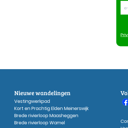
Pri
Nieuwe wandelingen
Vo
Vestingwerkpad
Kort en Prachtig Elden Meinerswijk
Brede rivierloop Maasheggen
Co
Brede rivierloop Wamel