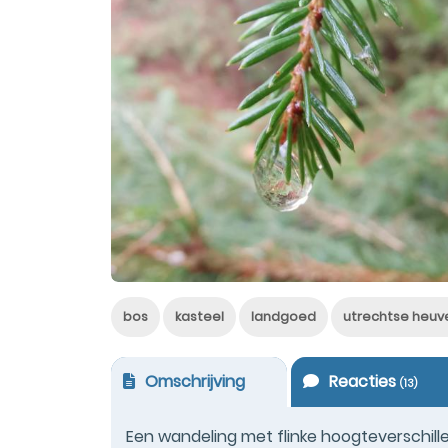
bos
kasteel
landgoed
utrechtse heuv
Omschrijving
Reacties
(
13
)
Een wandeling met flinke hoogteverschille