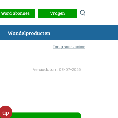
Word abonnee
Vragen
Wandelproducten
Terug naar zoeken
Versiedatum: 08-07-2026
tip