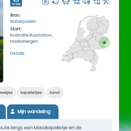
14 KM
Bron:
Naberpaden
Start:
bushalte Busstation,
Haaksbergen
Details
eekjes
kapelletjes
kunst
Mijn wandeling
ute langs een Mariakapelletje en de