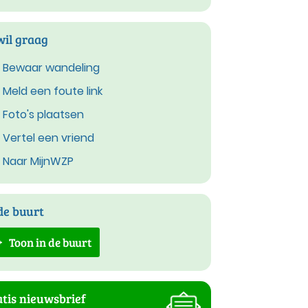
wil graag
Bewaar wandeling
Meld een foute link
Foto's plaatsen
Vertel een vriend
Naar MijnWZP
de buurt
Toon in de buurt
tis nieuwsbrief