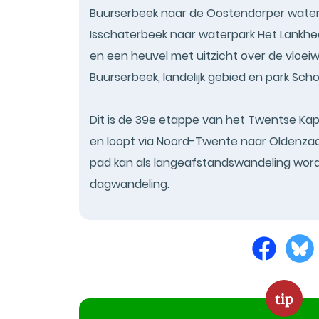
Buurserbeek naar de Oostendorper water
Isschaterbeek naar waterpark Het Lankhee
en een heuvel met uitzicht over de vloeiw
Buurserbeek, landelijk gebied en park Sch
Dit is de 39e etappe van het Twentse Kape
en loopt via Noord-Twente naar Oldenzaal
pad kan als langeafstandswandeling word
dagwandeling.
tip