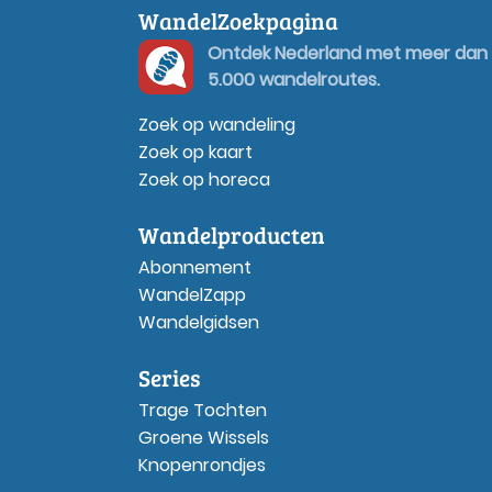
WandelZoekpagina
Ontdek Nederland met meer dan
5.000 wandelroutes.
Zoek op wandeling
Zoek op kaart
Zoek op horeca
Wandelproducten
Abonnement
WandelZapp
Wandelgidsen
Series
Trage Tochten
Groene Wissels
Knopenrondjes