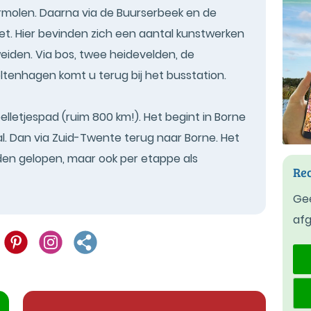
molen. Daarna via de Buurserbeek en de
t. Hier bevinden zich een aantal kunstwerken
eiden. Via bos, twee heidevelden, de
oltenhagen komt u terug bij het busstation.
lletjespad (ruim 800 km!). Het begint in Borne
. Dan via Zuid-Twente terug naar Borne. Het
en gelopen, maar ook per etappe als
Rec
Gee
af