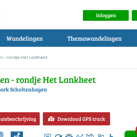
Inloggen
Wandelingen
Themawandelingen
n - rondje Het Lankheet
en - rondje Het Lankheet
park Scholtenhagen
outebeschrijving
Download GPS track