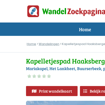
Home
Home
>
Wandelingen
> Kapelletjespad Haaksberge
Kapelletjespad Haaksberg
Mariakapel, Het Lankheet, Buurserbeek, 
Print wandelkaart
Bekijk r