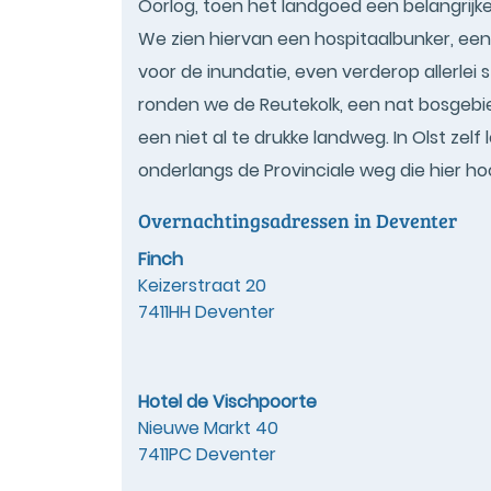
Oorlog, toen het landgoed een belangrijke
We zien hiervan een hospitaalbunker, e
voor de inundatie, even verderop allerlei 
ronden we de Reutekolk, een nat bosgebie
een niet al te drukke landweg. In Olst ze
onderlangs de Provinciale weg die hier hoo
Overnachtingsadressen in Deventer
Finch
Keizerstraat 20
7411HH Deventer
Hotel de Vischpoorte
Nieuwe Markt 40
7411PC Deventer