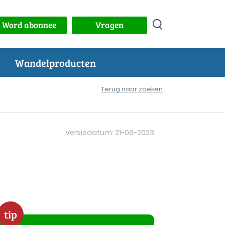
Word abonnee
Vragen
Wandelproducten
Terug naar zoeken
Versiedatum: 21-06-2023
tip