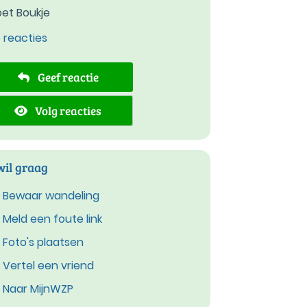
et Boukje
e reacties
Geef reactie
Volg reacties
wil graag
Bewaar wandeling
Meld een foute link
Foto's plaatsen
Vertel een vriend
Naar MijnWZP