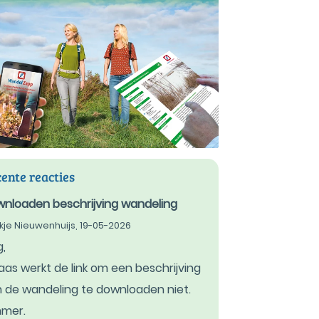
ente reacties
nloaden beschrijving wandeling
kje Nieuwenhuijs,
19-05-2026
,
aas werkt de link om een beschrijving
 de wandeling te downloaden niet.
mmer.