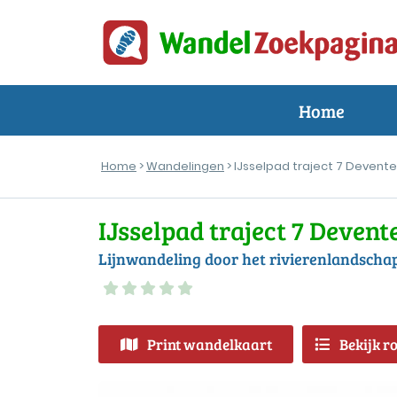
Home
Home
>
Wandelingen
> IJsselpad traject 7 Deventer
IJsselpad traject 7 Devente
Lijnwandeling door het rivierenlandschap
Print wandelkaart
Bekijk r