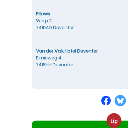
Pillows
Worp 2
7419AD Deventer
Van der Valk Hotel Deventer
Birnieweg 4
7418HH Deventer
tip