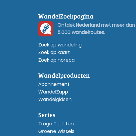
WandelZoekpagina
Ontdek Nederland met meer dan
5.000 wandelroutes.
Zoek op wandeling
Zoek op kaart
Zoek op horeca
Wandelproducten
Abonnement
WandelZapp
Wandelgidsen
Series
Trage Tochten
Groene Wissels