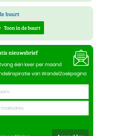
de buurt
Toon in de buurt
tis nieuwsbrief
tvang één keer per maand
delinspiratie van WandelZoekpagina