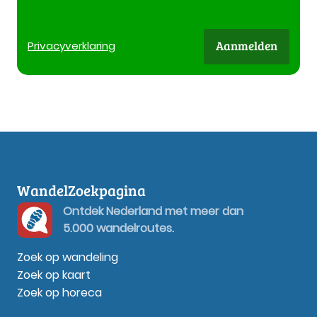
Aanmelden
Privacy
verklaring
WandelZoekpagina
Ontdek Nederland met meer dan
5.000 wandelroutes.
Zoek op wandeling
Zoek op kaart
Zoek op horeca