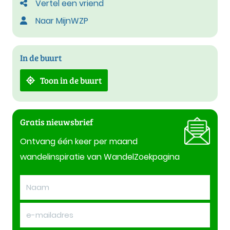
Vertel een vriend
Naar MijnWZP
In de buurt
Toon in de buurt
Gratis nieuwsbrief
Ontvang één keer per maand
wandelinspiratie van WandelZoekpagina