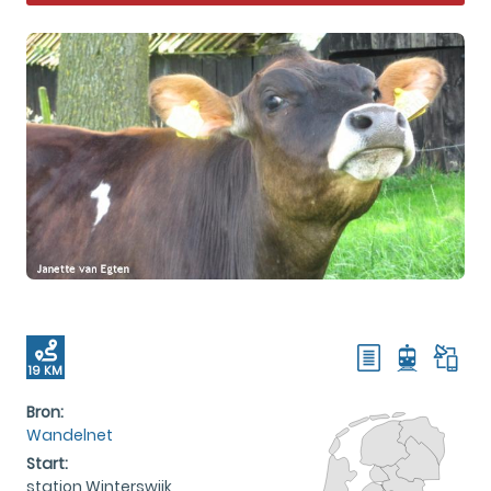
19 KM
Bron:
Wandelnet
Start:
station Winterswijk