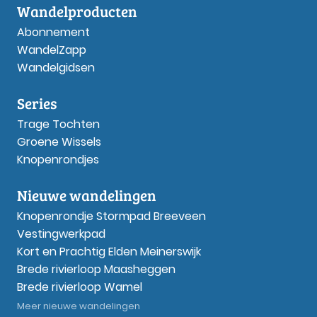
Wandelproducten
Abonnement
WandelZapp
Wandelgidsen
Series
Trage Tochten
Groene Wissels
Knopenrondjes
Nieuwe wandelingen
Knopenrondje Stormpad Breeveen
Vestingwerkpad
Kort en Prachtig Elden Meinerswijk
Brede rivierloop Maasheggen
Brede rivierloop Wamel
Meer nieuwe wandelingen