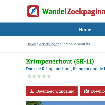
Home
Home
>
Wandelingen
> Krimpenerhout (SK-11)
Krimpenerhout (SK-11)
Door de Krimpenerhout, Krimpen aan de 
Download wandeling
Downlo