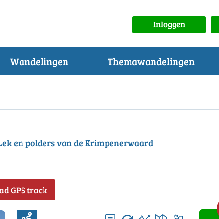
Inloggen
Wandelingen
Themawandelingen
Lek en polders van de Krimpenerwaard
ad GPS track