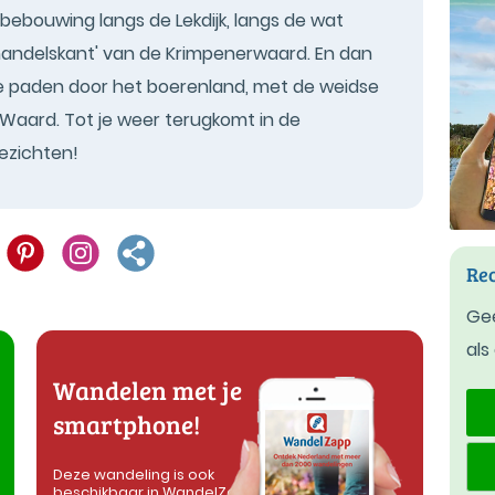
bebouwing langs de Lekdijk, langs de wat
andelskant' van de Krimpenerwaard. En dan
ille paden door het boerenland, met de weidse
 Waard. Tot je weer terugkomt in de
ezichten!
Rec
Gee
als
Wandelen met je
smartphone!
Deze wandeling is ook
beschikbaar in WandelZapp