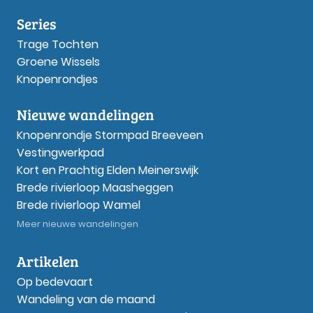
Series
Trage Tochten
Groene Wissels
Knopenrondjes
Nieuwe wandelingen
Knopenrondje Stormpad Breeveen
Vestingwerkpad
Kort en Prachtig Elden Meinerswijk
Brede rivierloop Maasheggen
Brede rivierloop Wamel
Meer nieuwe wandelingen
Artikelen
Op bedevaart
Wandeling van de maand