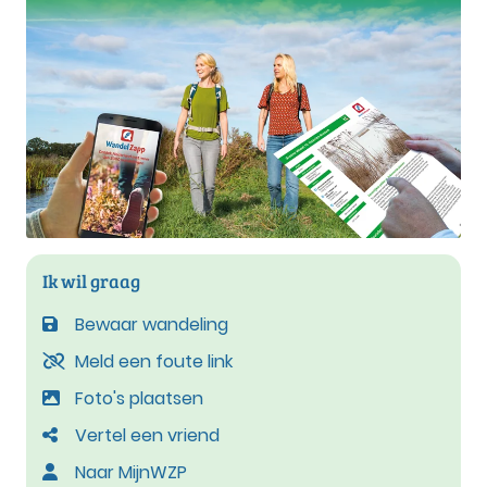
Ik wil graag
Bewaar wandeling
Meld een foute link
Foto's plaatsen
Vertel een vriend
Naar MijnWZP