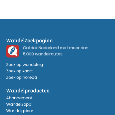
WandelZoekpagina
Ontdek Nederland met meer dan
5.000 wandelroutes.
Zoek op wandeling
Zoek op kaart
Zoek op horeca
Wandelproducten
Abonnement
WandelZapp
Wandelgidsen