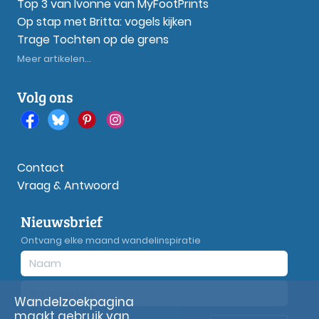
Top 3 van Ivonne van MyFootPrints
Op stap met Britta: vogels kijken
Trage Tochten op de grens
Meer artikelen...
Volg ons
Contact
Vraag & Antwoord
Nieuwsbrief
Ontvang elke maand wandelinspiratie
Wandelzoekpagina
maakt gebruik van