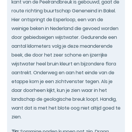
kant van de Peelrandbreuk is gebouwd, gaat de
route richting buurtschap Geneneind in Bakel.
Hier ontspringt de Esperloop, een van de
weinige beken in Nederland die gevoed worden
door gebiedseigen wijstwater. Gedurende een
aantal kilometers volg je deze meanderende
beek, die door het zeer schone en ijzerrijke
wijstwater heel bruin kleurt en bijzondere flora
aantrekt. Onderweg en aan het einde van de
etappe kom je een zichtvenster tegen. Als je
daar doorheen kijkt, kun je zien waar in het
landschap de geologische breuk loopt. Handig,
want dat is met het blote oog niet altijd goed te
zien.
Tip:
Sommige paden kunnen nat zijn. Draag