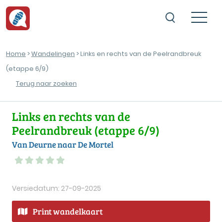
Home
>
Wandelingen
> Links en rechts van de Peelrandbreuk
(etappe 6/9)
Terug naar zoeken
Links en rechts van de
Peelrandbreuk (etappe 6/9)
Van Deurne naar De Mortel
Versiedatum: 27-09-2025
Print wandelkaart