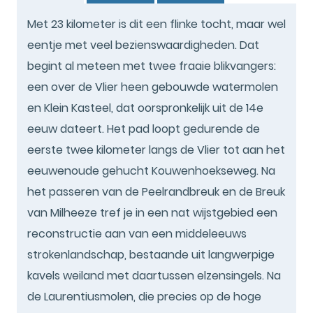
Met 23 kilometer is dit een flinke tocht, maar wel
eentje met veel bezienswaardigheden. Dat
begint al meteen met twee fraaie blikvangers:
een over de Vlier heen gebouwde watermolen
en Klein Kasteel, dat oorspronkelijk uit de 14e
eeuw dateert. Het pad loopt gedurende de
eerste twee kilometer langs de Vlier tot aan het
eeuwenoude gehucht Kouwenhoekseweg. Na
het passeren van de Peelrandbreuk en de Breuk
van Milheeze tref je in een nat wijstgebied een
reconstructie aan van een middeleeuws
strokenlandschap, bestaande uit langwerpige
kavels weiland met daartussen elzensingels. Na
de Laurentiusmolen, die precies op de hoge