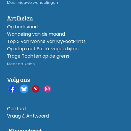
Meer nieuwe wandelingen
Artikelen
Op bedevaart
Wandeling van de maand
Top 3 van Ivonne van MyFootPrints
Op stap met Britta: vogels kijken
Trage Tochten op de grens
Meer artikelen...
Volg ons
Contact
Vraag & Antwoord
Nieuwsbrief