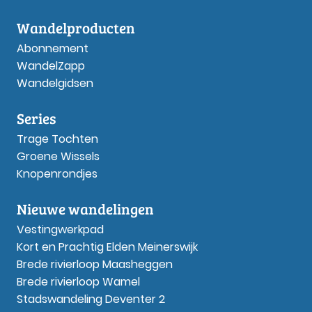
Wandelproducten
Abonnement
WandelZapp
Wandelgidsen
Series
Trage Tochten
Groene Wissels
Knopenrondjes
Nieuwe wandelingen
Vestingwerkpad
Kort en Prachtig Elden Meinerswijk
Brede rivierloop Maasheggen
Brede rivierloop Wamel
Stadswandeling Deventer 2