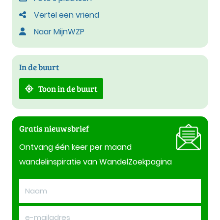
Vertel een vriend
Naar MijnWZP
In de buurt
Toon in de buurt
Gratis nieuwsbrief
Ontvang één keer per maand
wandelinspiratie van WandelZoekpagina