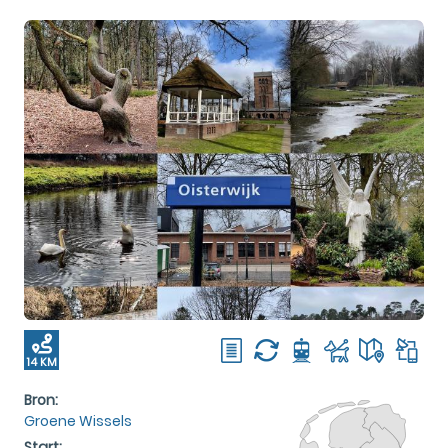
14 KM
Bron:
Groene Wissels
Start: