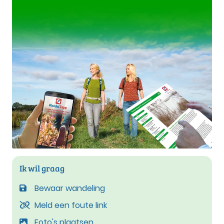
Ik wil graag
Bewaar wandeling
Meld een foute link
Foto's plaatsen