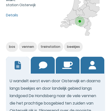
station Oisterwijk
Details
bos
vennen
treinstation
beekjes
29
U wandelt eerst even door Oisterwijk en daarna
langs beekjes en door landelijk gebied langs
landgoed De Hondsberg naar de vele vennen
die het prachtige bosgebied ten zuiden van
Oisterwijk rijk is. Slingerend over de mooiste