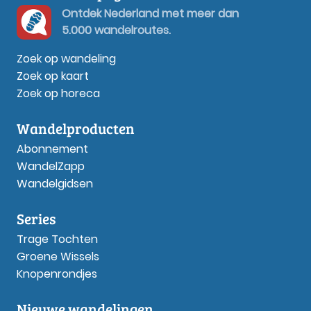
Ontdek Nederland met meer dan
5.000 wandelroutes.
Zoek op wandeling
Zoek op kaart
Zoek op horeca
Wandelproducten
Abonnement
WandelZapp
Wandelgidsen
Series
Trage Tochten
Groene Wissels
Knopenrondjes
Nieuwe wandelingen