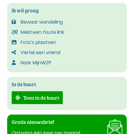
Ik wil graag
Bewaar wandeling
Meld een foute link
Foto's plaatsen
Vertel een vriend
Naar MijnWZP
In de buurt
Toon in de buurt
Gratis nieuwsbrief
Ontvang één keer per maand