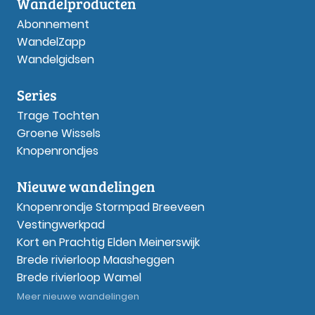
Wandelproducten
Abonnement
WandelZapp
Wandelgidsen
Series
Trage Tochten
Groene Wissels
Knopenrondjes
Nieuwe wandelingen
Knopenrondje Stormpad Breeveen
Vestingwerkpad
Kort en Prachtig Elden Meinerswijk
Brede rivierloop Maasheggen
Brede rivierloop Wamel
Meer nieuwe wandelingen