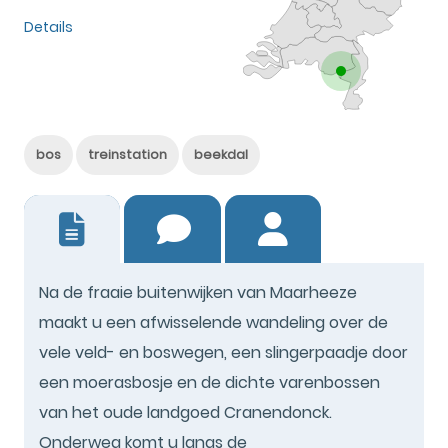
Details
bos
treinstation
beekdal
5
Na de fraaie buitenwijken van Maarheeze
maakt u een afwisselende wandeling over de
vele veld- en boswegen, een slingerpaadje door
een moerasbosje en de dichte varenbossen
van het oude landgoed Cranendonck.
Onderweg komt u langs de