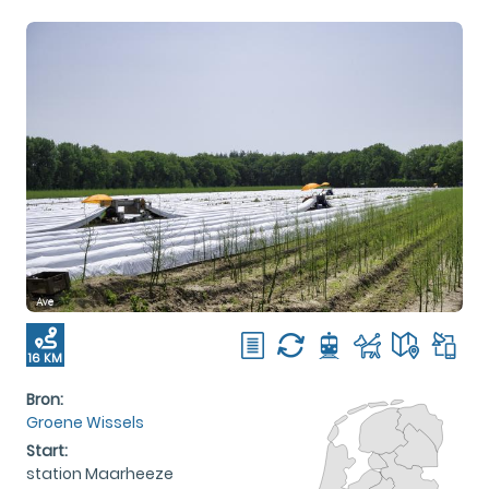
16 KM
Bron:
Groene Wissels
Start:
station Maarheeze