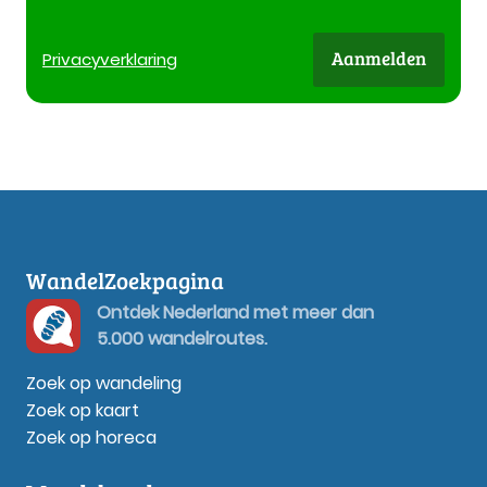
Aanmelden
Privacy
verklaring
WandelZoekpagina
Ontdek Nederland met meer dan
5.000 wandelroutes.
Zoek op wandeling
Zoek op kaart
Zoek op horeca