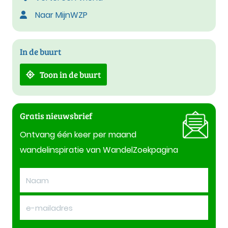
Naar MijnWZP
In de buurt
Toon in de buurt
Gratis nieuwsbrief
Ontvang één keer per maand
wandelinspiratie van WandelZoekpagina