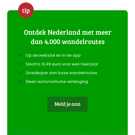
tip
Ontdek Nederland met meer
dan 4.000 wandelroutes
Op de website en in de app
Slechts 13,49 euro voor een heel jaar.
Goedkoper dan losse wandelroutes
Geen automatische verlenging
Meld je aan