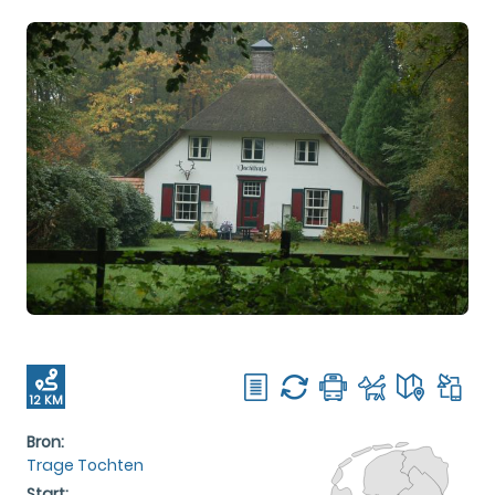
12 KM
Bron:
Trage Tochten
Start: