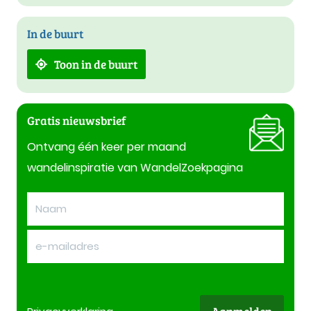
In de buurt
Toon in de buurt
Gratis nieuwsbrief
Ontvang één keer per maand
wandelinspiratie van WandelZoekpagina