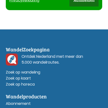
Aanmelden
Privacy
verklaring
WandelZoekpagina
Ontdek Nederland met meer dan
5.000 wandelroutes.
Zoek op wandeling
Zoek op kaart
Zoek op horeca
Wandelproducten
Abonnement