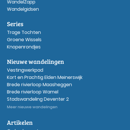
WandelZapp
Wandelgidsen
Series
Trage Tochten
Groene Wissels
Knopenrondjes
Nieuwe wandelingen
Vestingwerkpad
Kort en Prachtig Elden Meinerswijk
Brede rivierloop Maasheggen
Brede rivierloop Wamel
Stadswandeling Deventer 2
Meer nieuwe wandelingen
Artikelen