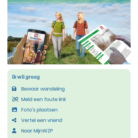
Ik wil graag
Bewaar wandeling
Meld een foute link
Foto's plaatsen
Vertel een vriend
Naar MijnWZP