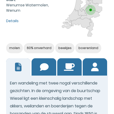
Wenumse Watermolen,
Wenum
Details
molen
60% onverhard
beekjes
boerenland
9
Een wandeling met twee nogal verschillende
gezichten. In de omgeving van de buurtschap
Wiesel ligt een kleinschalig landschap met
akkers, weilanden en boerderijen tegen de
bosranden van de stuwwal aan. Sinds 1850 is