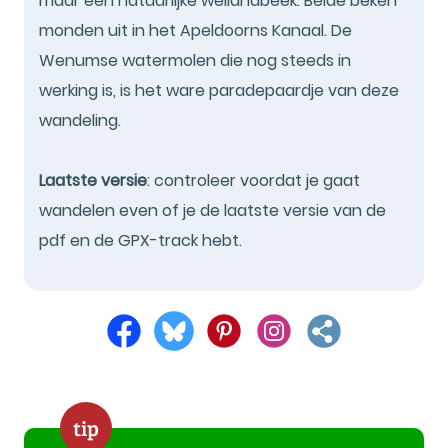
maar een natuurlijke weilandbeek. Beide beken
monden uit in het Apeldoorns Kanaal. De
Wenumse watermolen die nog steeds in
werking is, is het ware paradepaardje van deze
wandeling.
Laatste versie
: controleer voordat je gaat
wandelen even of je de laatste versie van de
pdf en de GPX-track hebt.
tip