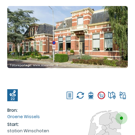
22
KM
Bron:
Groene Wissels
Start:
station Winschoten