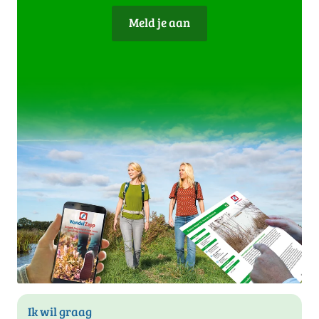
Meld je aan
Ik wil graag