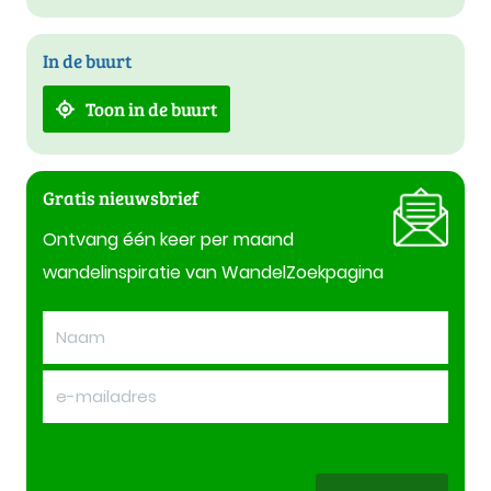
In de buurt
Toon in de buurt
Gratis nieuwsbrief
Ontvang één keer per maand
wandelinspiratie van WandelZoekpagina