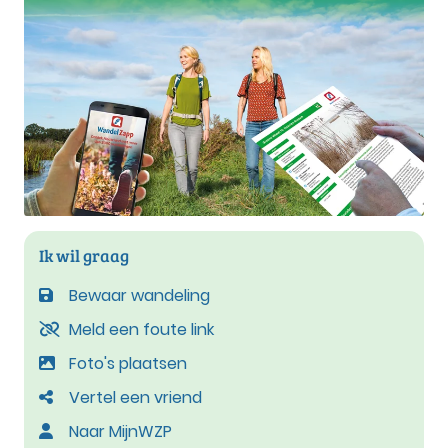
Ik wil graag
Bewaar wandeling
Meld een foute link
Foto's plaatsen
Vertel een vriend
Naar MijnWZP