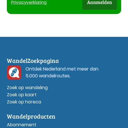
Aanmelden
Privacy
verklaring
WandelZoekpagina
Ontdek Nederland met meer dan
5.000 wandelroutes.
Zoek op wandeling
Zoek op kaart
Zoek op horeca
Wandelproducten
Abonnement