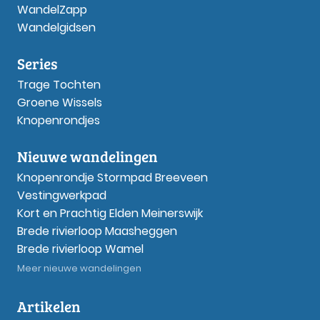
WandelZapp
Wandelgidsen
Series
Trage Tochten
Groene Wissels
Knopenrondjes
Nieuwe wandelingen
Knopenrondje Stormpad Breeveen
Vestingwerkpad
Kort en Prachtig Elden Meinerswijk
Brede rivierloop Maasheggen
Brede rivierloop Wamel
Meer nieuwe wandelingen
Artikelen