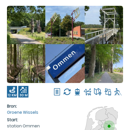
12 KM
30 M
Bron:
Groene Wissels
Start:
station Ommen