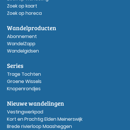
Zoek op kaart
Zoek op horeca
Wandelproducten
Abonnement
WandelZapp
Wandelgidsen
Series
Trage Tochten
Groene Wissels
Knopenrondjes
Nieuwe wandelingen
Vestingwerkpad
Kort en Prachtig Elden Meinerswijk
Brede rivierloop Maasheggen