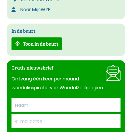
Naar MijnWZP
In de buurt
Toon in de buurt
Gratis nieuwsbrief
Ontvang één keer per maand
wandelinspiratie van WandelZoekpagina