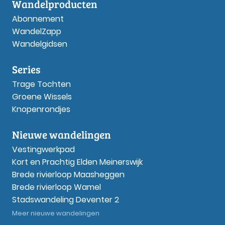
Wandelproducten
Abonnement
WandelZapp
Wandelgidsen
Series
Trage Tochten
Groene Wissels
Knopenrondjes
Nieuwe wandelingen
Vestingwerkpad
Kort en Prachtig Elden Meinerswijk
Brede rivierloop Maasheggen
Brede rivierloop Wamel
Stadswandeling Deventer 2
Meer nieuwe wandelingen