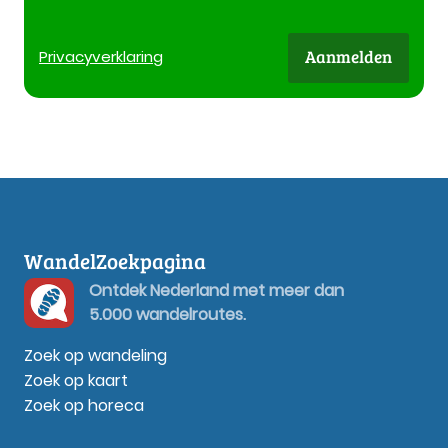
Aanmelden
Privacy
verklaring
WandelZoekpagina
Ontdek Nederland met meer dan
5.000 wandelroutes.
Zoek op wandeling
Zoek op kaart
Zoek op horeca