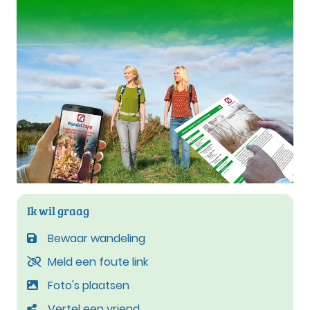
Ik wil graag
Bewaar wandeling
Meld een foute link
Foto's plaatsen
Vertel een vriend