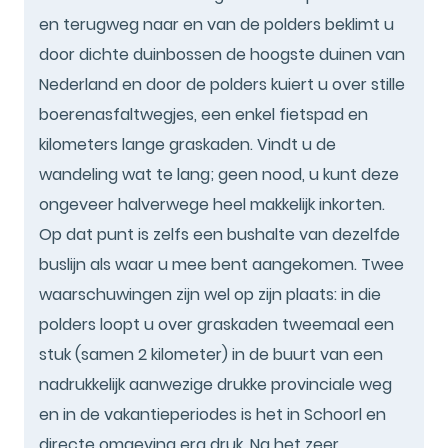
en terugweg naar en van de polders beklimt u
door dichte duinbossen de hoogste duinen van
Nederland en door de polders kuiert u over stille
boerenasfaltwegjes, een enkel fietspad en
kilometers lange graskaden. Vindt u de
wandeling wat te lang; geen nood, u kunt deze
ongeveer halverwege heel makkelijk inkorten.
Op dat punt is zelfs een bushalte van dezelfde
buslijn als waar u mee bent aangekomen. Twee
waarschuwingen zijn wel op zijn plaats: in die
polders loopt u over graskaden tweemaal een
stuk (samen 2 kilometer) in de buurt van een
nadrukkelijk aanwezige drukke provinciale weg
en in de vakantieperiodes is het in Schoorl en
directe omgeving erg druk. Na het zeer