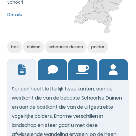
Schoorl
Details
bos
duinen
schoorlse duinen
polder
10
Schoorl heeft letterlijk twee kanten: aan de
westkant die van de beboste Schoorlse Duinen
en aan de oostkant die van de uitgestrekte
vogelrijke polders. Enorme verschillen in
landschap en sfeer gaat u met deze
afwisselende wandeling ervaren: op de heen-