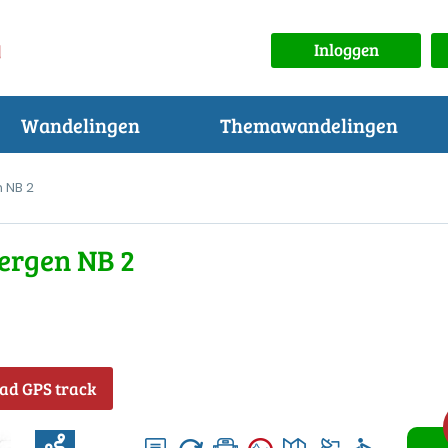
Inloggen
Wandelingen
Themawandelingen
 NB 2
bergen NB 2
ad GPS track