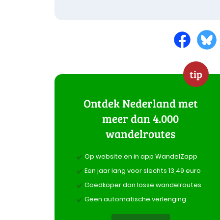
tip
Ontdek Nederland met
meer dan 4.000
wandelroutes
Op website en in app WandelZapp
Een jaar lang voor slechts 13,49 euro
Goedkoper dan losse wandelroutes
Geen automatische verlenging