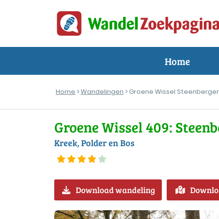
Home
Home
>
Wandelingen
> Groene Wissel Steenbergen
Groene Wissel 409: Steen
Kreek, Polder en Bos
Download wandeling
Downlo