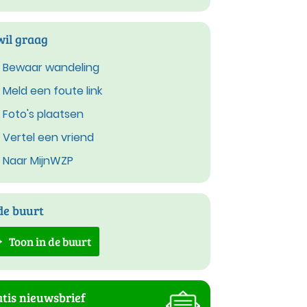
wil graag
Bewaar wandeling
Meld een foute link
Foto's plaatsen
Vertel een vriend
Naar MijnWZP
de buurt
Toon in de buurt
tis nieuwsbrief