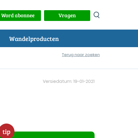
Word abonnee
Vragen
Wandelproducten
Terug naar zoeken
Versiedatum: 19-01-2021
tip