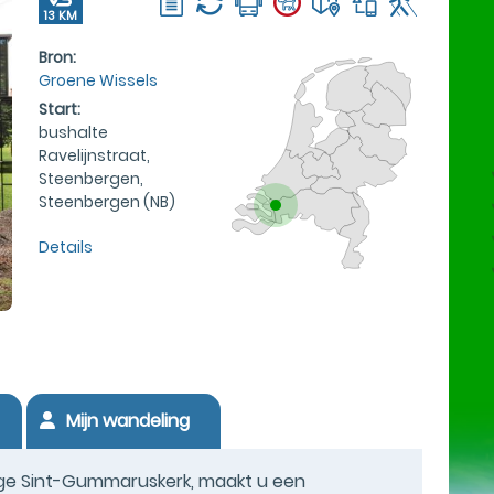
13 KM
Bron:
Groene Wissels
Start:
bushalte
Ravelijnstraat,
Steenbergen,
Steenbergen (NB)
Details
Mijn wandeling
ige Sint-Gummaruskerk, maakt u een