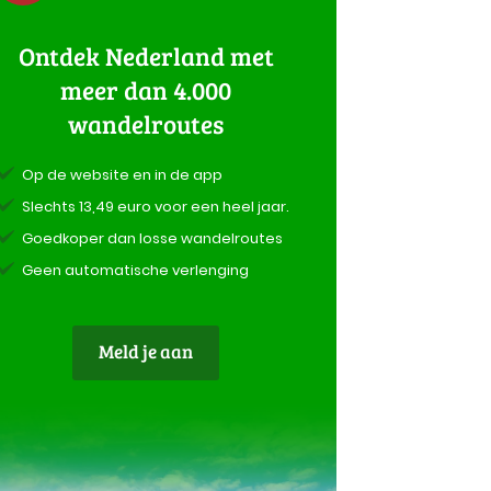
Ontdek Nederland met
meer dan 4.000
wandelroutes
Op de website en in de app
Slechts 13,49 euro voor een heel jaar.
Goedkoper dan losse wandelroutes
Geen automatische verlenging
Meld je aan