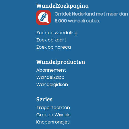
WandelZoekpagina
Ontdek Nederland met meer dan
5.000 wandelroutes.
Zoek op wandeling
Zoek op kaart
Zoek op horeca
Wandelproducten
Abonnement
WandelZapp
Wandelgidsen
Series
Trage Tochten
Groene Wissels
Knopenrondjes