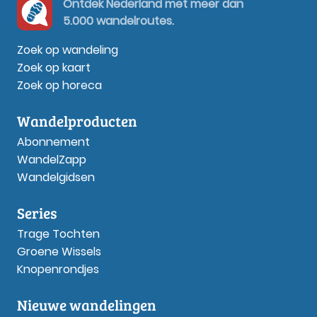
Ontdek Nederland met meer dan
5.000 wandelroutes.
Zoek op wandeling
Zoek op kaart
Zoek op horeca
Wandelproducten
Abonnement
WandelZapp
Wandelgidsen
Series
Trage Tochten
Groene Wissels
Knopenrondjes
Nieuwe wandelingen