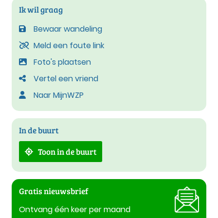
Ik wil graag
Bewaar wandeling
Meld een foute link
Foto's plaatsen
Vertel een vriend
Naar MijnWZP
In de buurt
Toon in de buurt
Gratis nieuwsbrief
Ontvang één keer per maand