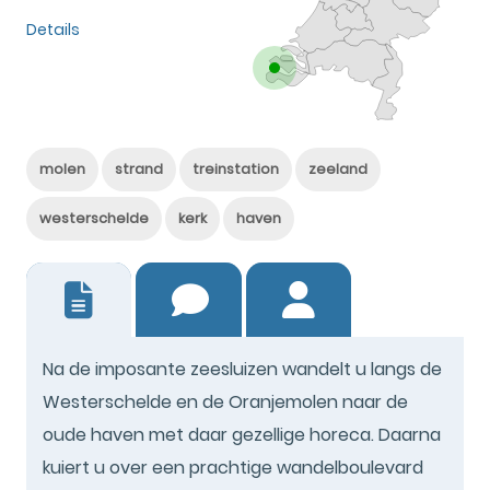
Details
molen
strand
treinstation
zeeland
westerschelde
kerk
haven
6
Na de imposante zeesluizen wandelt u langs de
Westerschelde en de Oranjemolen naar de
oude haven met daar gezellige horeca. Daarna
kuiert u over een prachtige wandelboulevard