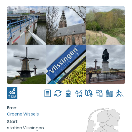
11 KM
Bron:
Groene Wissels
Start:
station Vlissingen