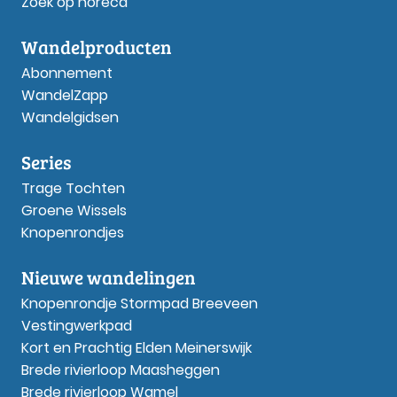
Zoek op horeca
Wandelproducten
Abonnement
WandelZapp
Wandelgidsen
Series
Trage Tochten
Groene Wissels
Knopenrondjes
Nieuwe wandelingen
Knopenrondje Stormpad Breeveen
Vestingwerkpad
Kort en Prachtig Elden Meinerswijk
Brede rivierloop Maasheggen
Brede rivierloop Wamel