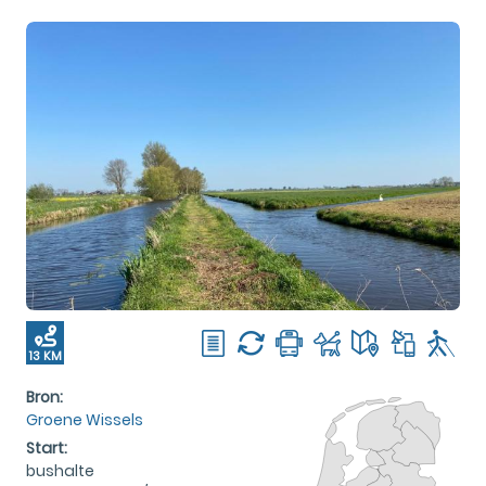
13 KM
Bron:
Groene Wissels
Start:
bushalte