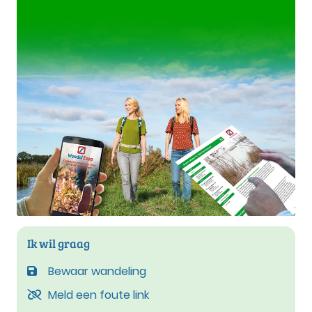
Ik wil graag
Bewaar wandeling
Meld een foute link