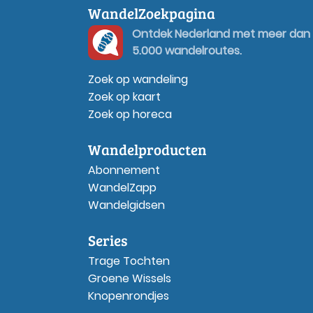
WandelZoekpagina
Ontdek Nederland met meer dan
5.000 wandelroutes.
Zoek op wandeling
Zoek op kaart
Zoek op horeca
Wandelproducten
Abonnement
WandelZapp
Wandelgidsen
Series
Trage Tochten
Groene Wissels
Knopenrondjes