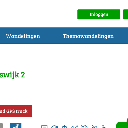
Inloggen
Wandelingen
Themawandelingen
swijk 2
ad GPS track