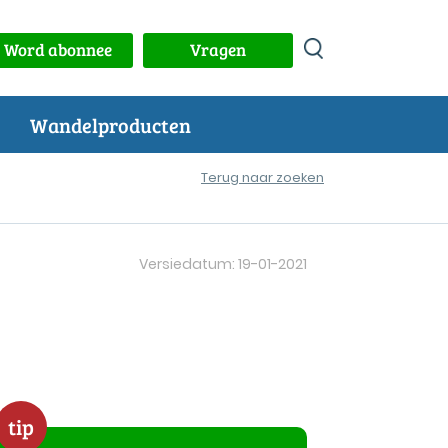
Word abonnee
Vragen
Wandelproducten
Terug naar zoeken
Versiedatum: 19-01-2021
tip