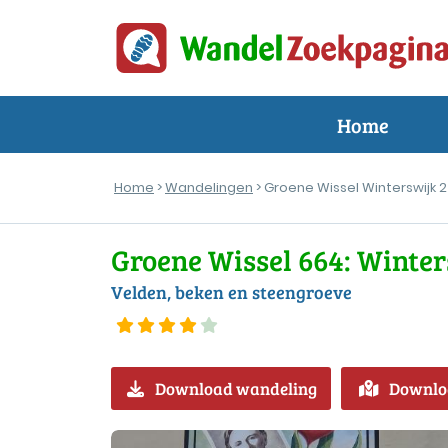
Home
Home
>
Wandelingen
> Groene Wissel Winterswijk 2
Groene Wissel 664: Winter
Velden, beken en steengroeve
Download wandeling
Downlo