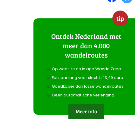
tip
Ontdek Nederland met
meer dan 4.000
wandelroutes
Op website en in app WandelZapp
Een jaar lang voor slechts 13,49 euro
Goedkoper dan losse wandelroutes
Geen automatische verlenging
Meer info