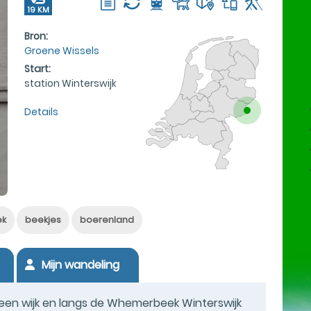
19 KM
Bron:
Groene Wissels
Start:
station Winterswijk
Details
ek
beekjes
boerenland
Mijn wandeling
 een wijk en langs de Whemerbeek Winterswijk