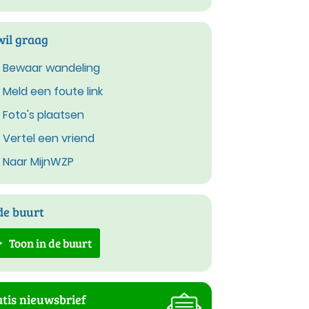
wil graag
Bewaar wandeling
Meld een foute link
Foto's plaatsen
Vertel een vriend
Naar MijnWZP
de buurt
Toon in de buurt
tis nieuwsbrief