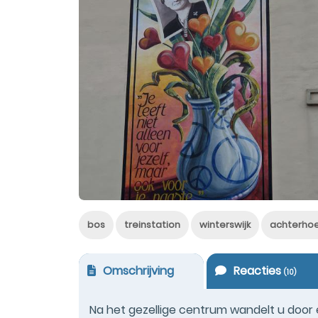
bos
treinstation
winterswijk
achterho
Omschrijving
Reacties
(
10
)
Na het gezellige centrum wandelt u door