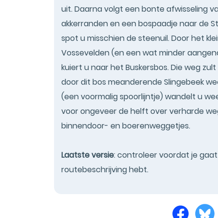
uit. Daarna volgt een bonte afwisseling 
akkerranden en een bospaadje naar de Ste
spot u misschien de steenuil. Door het kl
Vossevelden (en een wat minder aangena
kuiert u naar het Buskersbos. Die weg zul
door dit bos meanderende Slingebeek we
(een voormalig spoorlijntje) wandelt u we
voor ongeveer de helft over verharde we
binnendoor- en boerenweggetjes.
Laatste versie
: controleer voordat je gaa
routebeschrijving hebt.