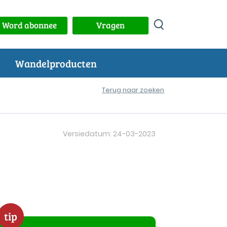
Word abonnee
Vragen
Wandelproducten
Terug naar zoeken
Versiedatum: 24-03-2023
tip