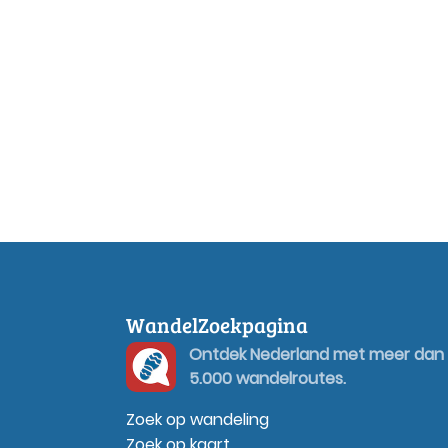
WandelZoekpagina
Ontdek Nederland met meer dan
5.000 wandelroutes.
Zoek op wandeling
Zoek op kaart