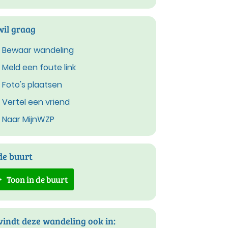
wil graag
Bewaar wandeling
Meld een foute link
Foto's plaatsen
Vertel een vriend
Naar MijnWZP
de buurt
Toon in de buurt
vindt deze wandeling ook in: