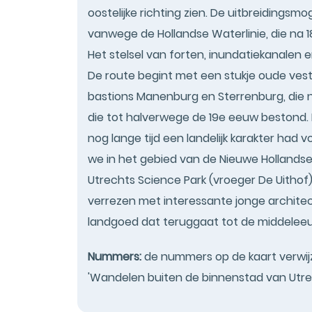
oostelijke richting zien. De uitbreidingsmo
vanwege de Hollandse Waterlinie, die na 1
Het stelsel van forten, inundatiekanalen 
De route begint met een stukje oude ves
bastions Manenburg en Sterrenburg, die 
die tot halverwege de 19e eeuw bestond.
nog lange tijd een landelijk karakter ha
we in het gebied van de Nieuwe Hollandse W
Utrechts Science Park (vroeger De Uithof),
verrezen met interessante jonge architec
landgoed dat teruggaat tot de middelee
Nummers:
de nummers op de kaart verwijz
'Wandelen buiten de binnenstad van Utrec