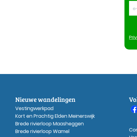
Pri
Nieuwe wandelingen
Vo
Vestingwerkpad
Kort en Prachtig Elden Meinerswijk
Brede rivierloop Maasheggen
Co
Brede rivierloop Wamel