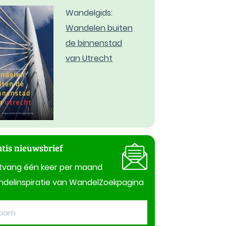
Wandelgids:
Wandelen buiten
de binnenstad
van Utrecht
tis nieuwsbrief
tvang één keer per maand
delinspiratie van WandelZoekpagina