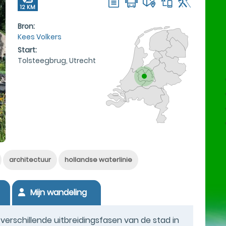
12 KM
Bron:
Kees Volkers
Start:
Tolsteegbrug, Utrecht
architectuur
hollandse waterlinie
Mijn wandeling
verschillende uitbreidingsfasen van de stad in