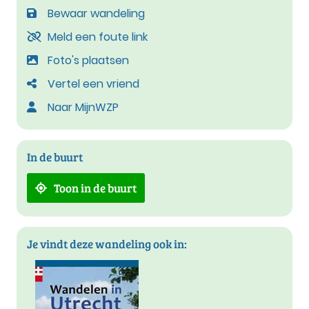
Bewaar wandeling
Meld een foute link
Foto's plaatsen
Vertel een vriend
Naar MijnWZP
In de buurt
Toon in de buurt
Je vindt deze wandeling ook in: