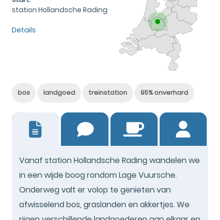
station Hollandsche Rading
Details
bos
landgoed
treinstation
95% onverhard
53
Vanaf station Hollandsche Rading wandelen we
in een wijde boog rondom Lage Vuursche.
Onderweg valt er volop te genieten van
afwisselend bos, graslanden en akkertjes. We
rijgen verschillende landgoederen aan elkaar en