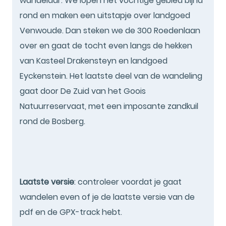
wandelaar. We lopen het vochtige gebied bijna
rond en maken een uitstapje over landgoed
Venwoude. Dan steken we de 300 Roedenlaan
over en gaat de tocht even langs de hekken
van Kasteel Drakensteyn en landgoed
Eyckenstein. Het laatste deel van de wandeling
gaat door De Zuid van het Goois
Natuurreservaat, met een imposante zandkuil
rond de Bosberg.
Laatste versie
: controleer voordat je gaat
wandelen even of je de laatste versie van de
pdf en de GPX-track hebt.