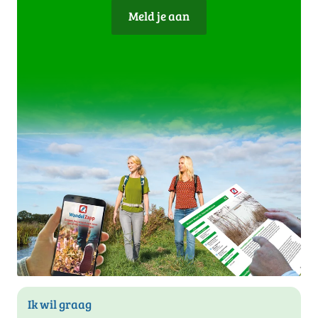
Meld je aan
Ik wil graag