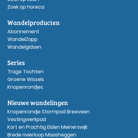
Zoek op horeca
Wandelproducten
Abonnement
WandelZapp
Wandelgidsen
Series
Trage Tochten
Groene Wissels
Knopenrondjes
Nieuwe wandelingen
Knopenrondje Stormpad Breeveen
Vestingwerkpad
Kort en Prachtig Elden Meinerswijk
Brede rivierloop Maasheggen