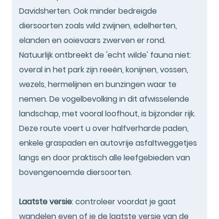
Davidsherten. Ook minder bedreigde
diersoorten zoals wild zwijnen, edelherten,
elanden en ooievaars zwerven er rond.
Natuurlijk ontbreekt de 'echt wilde' fauna niet:
overal in het park zijn reeën, konijnen, vossen,
wezels, hermelijnen en bunzingen waar te
nemen. De vogelbevolking in dit afwisselende
landschap, met vooral loofhout, is bijzonder rijk.
Deze route voert u over halfverharde paden,
enkele graspaden en autovrije asfaltweggetjes
langs en door praktisch alle leefgebieden van
bovengenoemde diersoorten.
Laatste versie
: controleer voordat je gaat
wandelen even of je de laatste versie van de