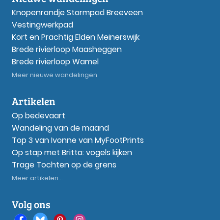
Knopenrondje Stormpad Breeveen
Vestingwerkpad
Kort en Prachtig Elden Meinerswijk
Brede rivierloop Maasheggen
Brede rivierloop Wamel
Meer nieuwe wandelingen
Artikelen
Op bedevaart
Wandeling van de maand
Top 3 van Ivonne van MyFootPrints
Op stap met Britta: vogels kijken
Trage Tochten op de grens
Meer artikelen...
Volg ons