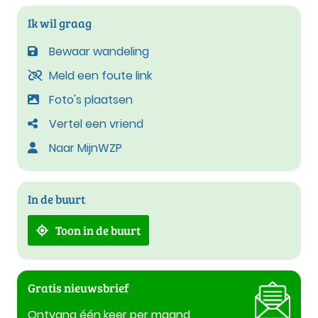
Ik wil graag
Bewaar wandeling
Meld een foute link
Foto's plaatsen
Vertel een vriend
Naar MijnWZP
In de buurt
Toon in de buurt
Gratis nieuwsbrief
Ontvang één keer per maand