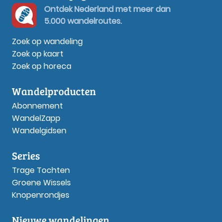
Ontdek Nederland met meer dan
5.000 wandelroutes.
Zoek op wandeling
Zoek op kaart
Zoek op horeca
Wandelproducten
Abonnement
WandelZapp
Wandelgidsen
Series
Trage Tochten
Groene Wissels
Knopenrondjes
Nieuwe wandelingen