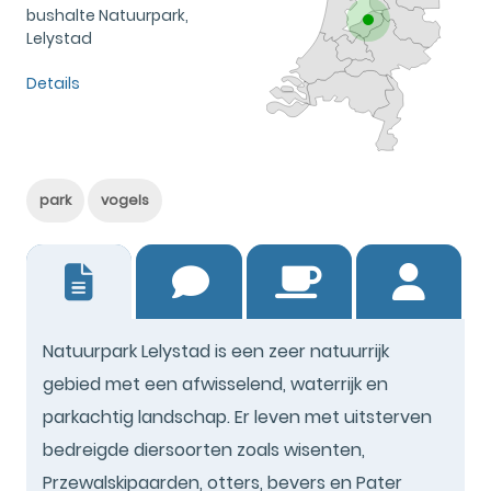
bushalte Natuurpark,
Lelystad
Details
park
vogels
5
Natuurpark Lelystad is een zeer natuurrijk
gebied met een afwisselend, waterrijk en
parkachtig landschap. Er leven met uitsterven
bedreigde diersoorten zoals wisenten,
Przewalskipaarden, otters, bevers en Pater