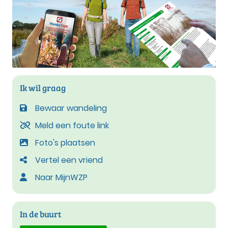
Ik wil graag
Bewaar wandeling
Meld een foute link
Foto's plaatsen
Vertel een vriend
Naar MijnWZP
In de buurt