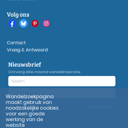
Volg ons
Contact
Vraag & Antwoord
Nieuwsbrief
Ontvang elke maand wandelinspiratie
Wandelzoekpagina
maakt gebruik van
Aanmelden
Privacy
verklaring
noodzakelijke cookies
voor een goede
werking van de
website