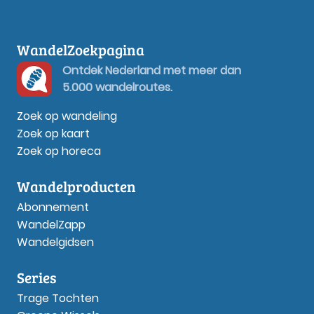
WandelZoekpagina
Ontdek Nederland met meer dan
5.000 wandelroutes.
Zoek op wandeling
Zoek op kaart
Zoek op horeca
Wandelproducten
Abonnement
WandelZapp
Wandelgidsen
Series
Trage Tochten