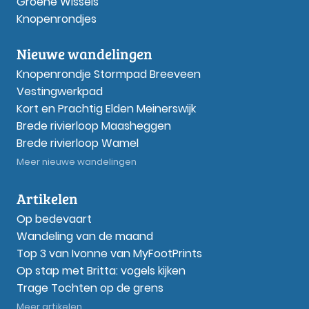
Groene Wissels
Knopenrondjes
Nieuwe wandelingen
Knopenrondje Stormpad Breeveen
Vestingwerkpad
Kort en Prachtig Elden Meinerswijk
Brede rivierloop Maasheggen
Brede rivierloop Wamel
Meer nieuwe wandelingen
Artikelen
Op bedevaart
Wandeling van de maand
Top 3 van Ivonne van MyFootPrints
Op stap met Britta: vogels kijken
Trage Tochten op de grens
Meer artikelen...